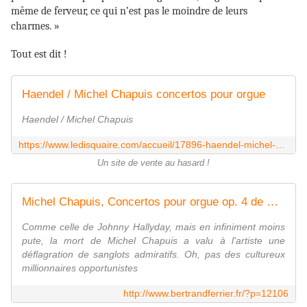
même de ferveur, ce qui n’est pas le moindre de leurs
charmes. »
Tout est dit !
Haendel / Michel Chapuis concertos pour orgue
Haendel / Michel Chapuis
https://www.ledisquaire.com/accueil/17896-haendel-michel-chapuis-3356890708098.html
Un site de vente au hasard !
Michel Chapuis, Concertos pour orgue op. 4 de Haendel, Quantum
Comme celle de Johnny Hallyday, mais en infiniment moins
pute, la mort de Michel Chapuis a valu à l'artiste une
déflagration de sanglots admiratifs. Oh, pas des cultureux
millionnaires opportunistes
http://www.bertrandferrier.fr/?p=12106