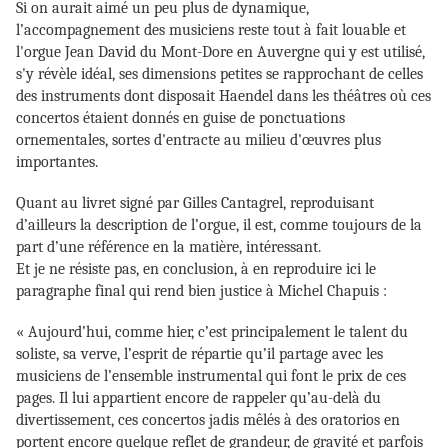
Si on aurait aimé un peu plus de dynamique,
l’accompagnement des musiciens reste tout à fait louable et
l'orgue Jean David du Mont-Dore en Auvergne qui y est utilisé,
s'y révèle idéal, ses dimensions petites se rapprochant de celles
des instruments dont disposait Haendel dans les théâtres où ces
concertos étaient donnés en guise de ponctuations
ornementales, sortes d'entracte au milieu d'œuvres plus
importantes.
Quant au livret signé par Gilles Cantagrel, reproduisant
d’ailleurs la description de l’orgue, il est, comme toujours de la
part d’une référence en la matière, intéressant.
Et je ne résiste pas, en conclusion, à en reproduire ici le
paragraphe final qui rend bien justice à Michel Chapuis :
« Aujourd’hui, comme hier, c’est principalement le talent du
soliste, sa verve, l’esprit de répartie qu’il partage avec les
musiciens de l’ensemble instrumental qui font le prix de ces
pages. Il lui appartient encore de rappeler qu’au-delà du
divertissement, ces concertos jadis mêlés à des oratorios en
portent encore quelque reflet de grandeur, de gravité et parfois