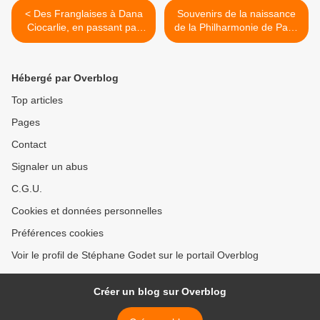
< Des Franglaises à Dana
Souvenirs de la naissance
Ciocarlie, en passant par
de la Philharmonie de Paris
Carolina !
>
Hébergé par Overblog
Top articles
Pages
Contact
Signaler un abus
C.G.U.
Cookies et données personnelles
Préférences cookies
Voir le profil de Stéphane Godet sur le portail Overblog
Créer un blog sur Overblog