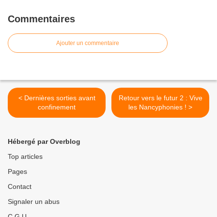
Commentaires
Ajouter un commentaire
< Dernières sorties avant
Retour vers le futur 2 : Vive
confinement
les Nancyphonies ! >
Hébergé par Overblog
Top articles
Pages
Contact
Signaler un abus
C.G.U.