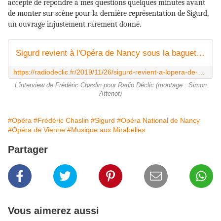
accepté de répondre à mes questions quelques minutes avant
de monter sur scène pour la dernière représentation de Sigurd,
un ouvrage injustement rarement donné.
Sigurd revient à l'Opéra de Nancy sous la baguette de Frédéric Chaslin -
https://radiodeclic.fr/2019/11/26/sigurd-revient-a-lopera-de-nancy-sous-la-baguette-de-frederic-chaslin/
L'interview de Frédéric Chaslin pour Radio Déclic (montage : Simon
Attenot)
#Opéra
#Frédéric Chaslin
#Sigurd
#Opéra National de Nancy
#Opéra de Vienne
#Musique aux Mirabelles
Partager
Vous aimerez aussi