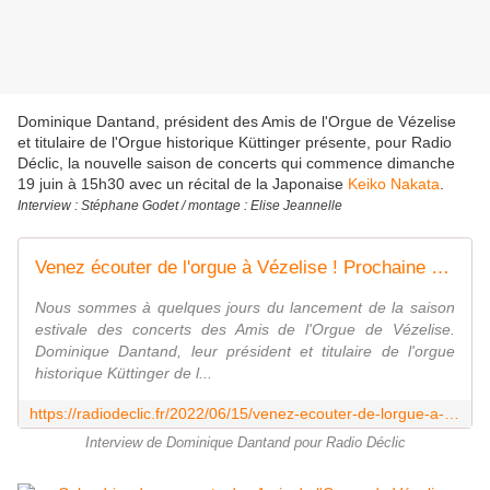
Dominique Dantand, président des Amis de l'Orgue de Vézelise
et titulaire de l'Orgue historique Küttinger présente, pour Radio
Déclic, la nouvelle saison de concerts qui commence dimanche
19 juin à 15h30 avec un récital de la Japonaise
Keiko Nakata
.
Interview : Stéphane Godet / montage : Elise Jeannelle
Venez écouter de l'orgue à Vézelise ! Prochaine date : le dimanche 19 juin
Nous sommes à quelques jours du lancement de la saison
estivale des concerts des Amis de l'Orgue de Vézelise.
Dominique Dantand, leur président et titulaire de l'orgue
historique Küttinger de l...
https://radiodeclic.fr/2022/06/15/venez-ecouter-de-lorgue-a-vezelise-prochaine-date-le-dimanche-19-juin/
Interview de Dominique Dantand pour Radio Déclic