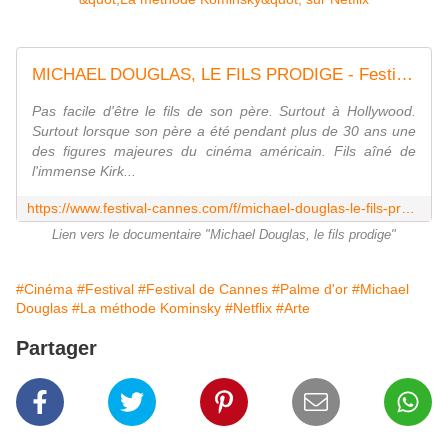
MICHAEL DOUGLAS, LE FILS PRODIGE - Festival de Cannes
Pas facile d'être le fils de son père. Surtout à Hollywood.
Surtout lorsque son père a été pendant plus de 30 ans une
des figures majeures du cinéma américain. Fils aîné de
l'immense Kirk...
https://www.festival-cannes.com/f/michael-douglas-le-fils-prodige/
Lien vers le documentaire "Michael Douglas, le fils prodige"
#Cinéma
#Festival
#Festival de Cannes
#Palme d'or
#Michael
Douglas
#La méthode Kominsky
#Netflix
#Arte
Partager