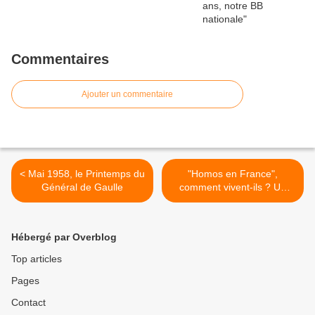
Commentaires
Ajouter un commentaire
< Mai 1958, le Printemps du
"Homos en France",
Général de Gaulle
comment vivent-ils ? Un
doc utile d'Aurélia Perreau
avec Vincent Dedienne >
Hébergé par Overblog
Top articles
Pages
Contact