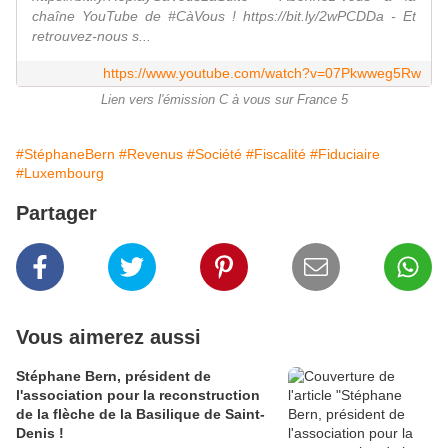
chaîne YouTube de #CàVous ! https://bit.ly/2wPCDDa - Et
retrouvez-nous s...
https://www.youtube.com/watch?v=07Pkwweg5Rw
Lien vers l'émission C à vous sur France 5
#StéphaneBern
#Revenus
#Société
#Fiscalité
#Fiduciaire
#Luxembourg
Partager
Vous aimerez aussi
Stéphane Bern, président de
l'association pour la reconstruction
de la flèche de la Basilique de Saint-
Denis !