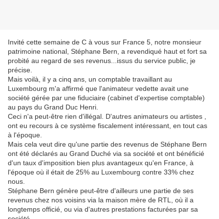
Invité cette semaine de C à vous sur France 5, notre monsieur
patrimoine national, Stéphane Bern, a revendiqué haut et fort sa
probité au regard de ses revenus...issus du service public, je
précise.
Mais voilà, il y a cinq ans, un comptable travaillant au
Luxembourg m'a affirmé que l'animateur vedette avait une
société gérée par une fiduciaire (cabinet d'expertise comptable)
au pays du Grand Duc Henri.
Ceci n'a peut-être rien d'illégal. D'autres animateurs ou artistes ,
ont eu recours à ce système fiscalement intéressant, en tout cas
à l'époque.
Mais cela veut dire qu'une partie des revenus de Stéphane Bern
ont été déclarés au Grand Duché via sa société et ont bénéficié
d'un taux d'imposition bien plus avantageux qu'en France, à
l'époque où il était de 25% au Luxembourg contre 33% chez
nous.
Stéphane Bern génère peut-être d'ailleurs une partie de ses
revenus chez nos voisins via la maison mère de RTL, où il a
longtemps officié, ou via d'autres prestations facturées par sa
société.