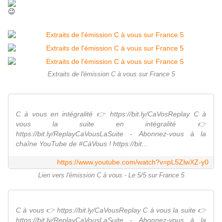
Extraits de l'émission C à vous sur France 5
C à vous en intégralité 👉 https://bit.ly/CaVosReplay C à
vous la suite en intégralité 👉
https://bit.ly/ReplayCaVousLaSuite - Abonnez-vous à la
chaîne YouTube de #CàVous ! https://bit...
https://www.youtube.com/watch?v=pL5ZlwXZ-y0
Lien vers l'émission C à vous - Le 5/5 sur France 5
C à vous 👉 https://bit.ly/CaVousReplay C à vous la suite 👉
https://bit.ly/ReplayCaVousLaSuite - Abonnez-vous à la