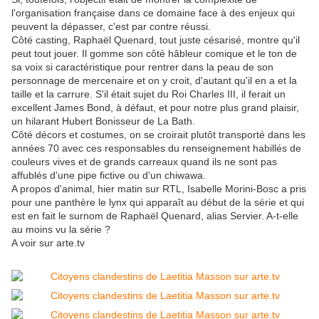
l'organisation française dans ce domaine face à des enjeux qui
peuvent la dépasser, c'est par contre réussi.
Côté casting, Raphaël Quenard, tout juste césarisé, montre qu'il
peut tout jouer. Il gomme son côté hâbleur comique et le ton de
sa voix si caractéristique pour rentrer dans la peau de son
personnage de mercenaire et on y croit, d'autant qu'il en a et la
taille et la carrure. S'il était sujet du Roi Charles III, il ferait un
excellent James Bond, à défaut, et pour notre plus grand plaisir,
un hilarant Hubert Bonisseur de La Bath.
Côté décors et costumes, on se croirait plutôt transporté dans les
années 70 avec ces responsables du renseignement habillés de
couleurs vives et de grands carreaux quand ils ne sont pas
affublés d'une pipe fictive ou d'un chiwawa.
A propos d'animal, hier matin sur RTL, Isabelle Morini-Bosc a pris
pour une panthère le lynx qui apparaît au début de la série et qui
est en fait le surnom de Raphaël Quenard, alias Servier. A-t-elle
au moins vu la série ?
A voir sur arte.tv