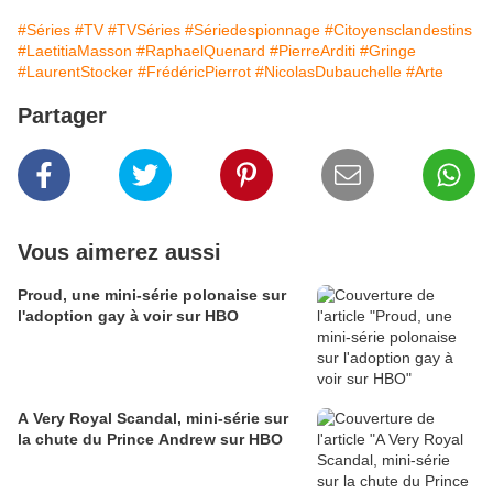
#Séries
#TV
#TVSéries
#Sériedespionnage
#Citoyensclandestins
#LaetitiaMasson
#RaphaelQuenard
#PierreArditi
#Gringe
#LaurentStocker
#FrédéricPierrot
#NicolasDubauchelle
#Arte
Partager
Vous aimerez aussi
Proud, une mini-série polonaise sur
l'adoption gay à voir sur HBO
A Very Royal Scandal, mini-série sur
la chute du Prince Andrew sur HBO