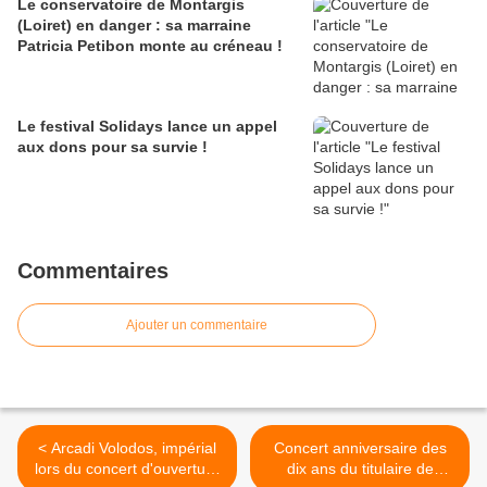
Le conservatoire de Montargis
(Loiret) en danger : sa marraine
Patricia Petibon monte au créneau !
Le festival Solidays lance un appel
aux dons pour sa survie !
Commentaires
Ajouter un commentaire
< Arcadi Volodos, impérial
Concert anniversaire des
lors du concert d'ouverture
dix ans du titulaire de