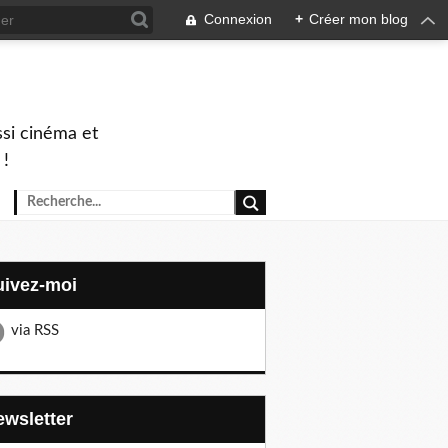
Connexion
+
Créer mon blog
ssi cinéma et
 !
Suivez-moi
via RSS
Newsletter