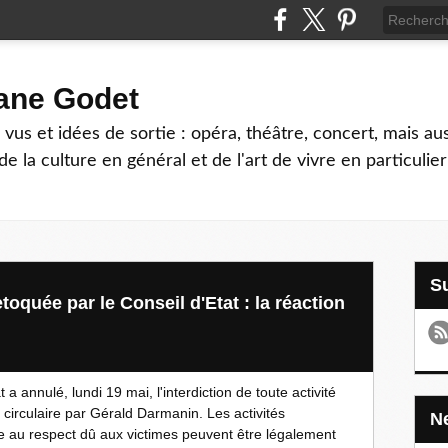
hane Godet
vus et idées de sortie : opéra, théâtre, concert, mais au
e la culture en général et de l'art de vivre en particulier
toquée par le Conseil d'Etat : la réaction
a annulé, lundi 19 mai, l'interdiction de toute activité
circulaire par Gérald Darmanin. Les activités
te au respect dû aux victimes peuvent être légalement