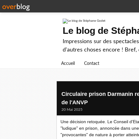
Le blog de Stép
Impressions sur des spectacles 
d'autres choses encore ! Bref, d
Accueil
Contact
Circulaire prison Darmanin re
de l'ANVP
20 Mai 2025
Une décision retoquée. Le Conseil d'Etat 
"ludique" en prison, annoncée dans une 
"provocantes" de nature à porter attein