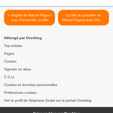
< Angèle de Marcel Pagnol
La fille du puisatier de
avec Fernandel, un film
Marcel Pagnol avec Raimu
plein de poésie sur Netflix
et Fernandel sur Netflix >
Hébergé par Overblog
Top articles
Pages
Contact
Signaler un abus
C.G.U.
Cookies et données personnelles
Préférences cookies
Voir le profil de Stéphane Godet sur le portail Overblog