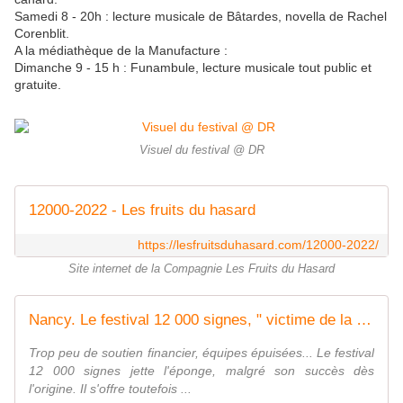
Samedi 8 - 20h : lecture musicale de Bâtardes, novella de Rachel
Corenblit.
A la médiathèque de la Manufacture :
Dimanche 9 - 15 h : Funambule, lecture musicale tout public et
gratuite.
Visuel du festival @ DR
12000-2022 - Les fruits du hasard
https://lesfruitsduhasard.com/12000-2022/
Site internet de la Compagnie Les Fruits du Hasard
Nancy. Le festival 12 000 signes, " victime de la casse générale de la culture " pour ses organisateurs
Trop peu de soutien financier, équipes épuisées... Le festival
12 000 signes jette l'éponge, malgré son succès dès
l'origine. Il s'offre toutefois ...