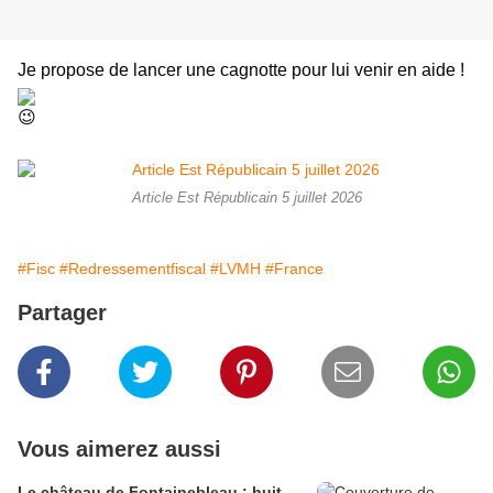
Je propose de lancer une cagnotte pour lui venir en aide ! 
Article Est Républicain 5 juillet 2026
#Fisc
#Redressementfiscal
#LVMH
#France
Partager
Vous aimerez aussi
Le château de Fontainebleau : huit