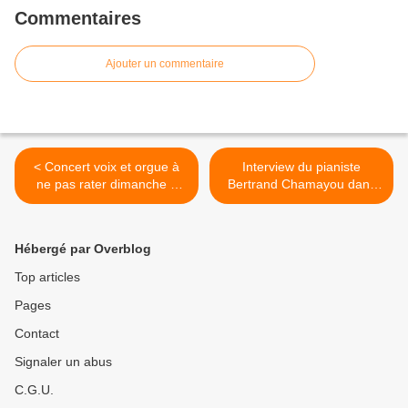
Commentaires
Ajouter un commentaire
< Concert voix et orgue à
Interview du pianiste
ne pas rater dimanche 4
Bertrand Chamayou dans
juillet à Vézelise !
l'Est Républicain >
Hébergé par Overblog
Top articles
Pages
Contact
Signaler un abus
C.G.U.