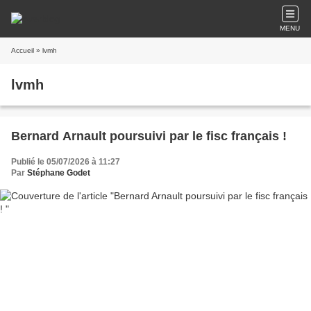
MENU
Accueil
» lvmh
lvmh
Bernard Arnault poursuivi par le fisc français !
Publié le 05/07/2026 à 11:27
Par
Stéphane Godet