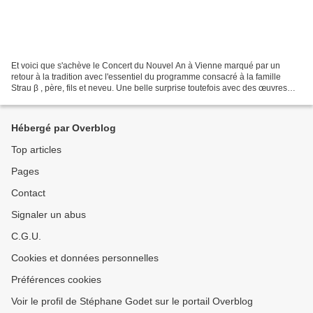
Et voici que s'achève le Concert du Nouvel An à Vienne marqué par un
retour à la tradition avec l'essentiel du programme consacré à la famille
Strau β , père, fils et neveu. Une belle surprise toutefois avec des œuvres
intéressantes de Carl Michael Ziehrer...
Hébergé par Overblog
Top articles
Pages
Contact
Signaler un abus
C.G.U.
Cookies et données personnelles
Préférences cookies
Voir le profil de Stéphane Godet sur le portail Overblog