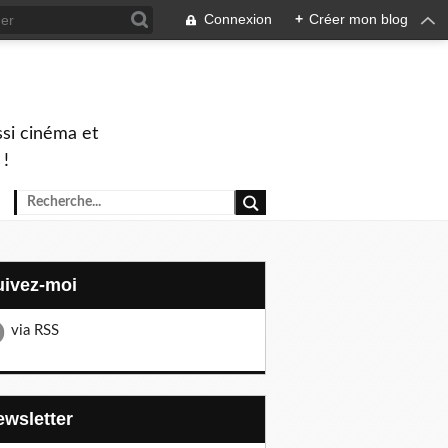
Connexion
+
Créer mon blog
ssi cinéma et
 !
Suivez-moi
via RSS
Newsletter