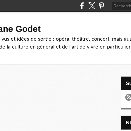
hane Godet
vus et idées de sortie : opéra, théâtre, concert, mais au
e la culture en général et de l'art de vivre en particulier