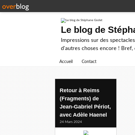
Le blog de Stép
Impressions sur des spectacles 
d'autres choses encore ! Bref, d
Accueil
Contact
adelehaenel
Retour à Reims
(Fragments) de
Jean-Gabriel Périot,
avec Adèle Haenel
24 Mars 2024