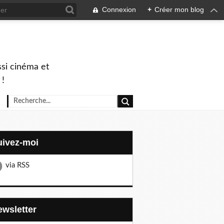
Connexion
+
Créer mon blog
ssi cinéma et
 !
Suivez-moi
via RSS
Newsletter