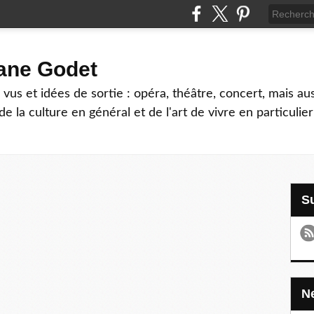
hane Godet
vus et idées de sortie : opéra, théâtre, concert, mais au
e la culture en général et de l'art de vivre en particulier