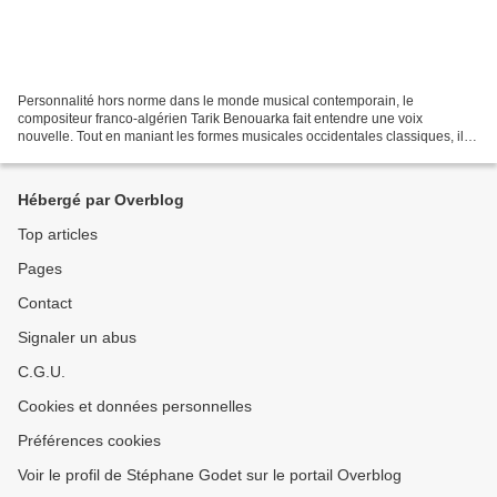
Personnalité hors norme dans le monde musical contemporain, le
compositeur franco-algérien Tarik Benouarka fait entendre une voix
nouvelle. Tout en maniant les formes musicales occidentales classiques, il
va puiser son inspiration dans ses racines orientales....
Hébergé par Overblog
Top articles
Pages
Contact
Signaler un abus
C.G.U.
Cookies et données personnelles
Préférences cookies
Voir le profil de Stéphane Godet sur le portail Overblog