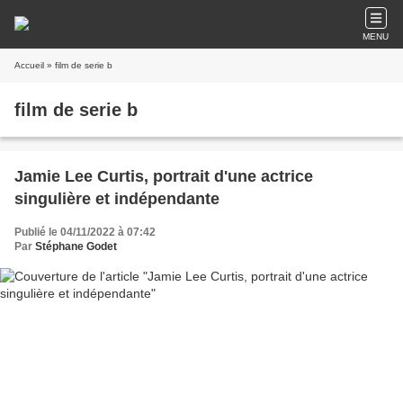
MENU
Accueil
» film de serie b
film de serie b
Jamie Lee Curtis, portrait d'une actrice
singulière et indépendante
Publié le 04/11/2022 à 07:42
Par
Stéphane Godet