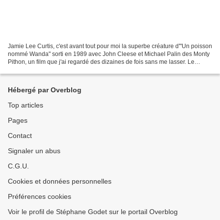
Jamie Lee Curtis, c'est avant tout pour moi la superbe créature d'"Un poisson
nommé Wanda" sorti en 1989 avec John Cleese et Michael Palin des Monty
Pithon, un film que j'ai regardé des dizaines de fois sans me lasser. Le
documentaire d'arte sur l'interprète...
Hébergé par Overblog
Top articles
Pages
Contact
Signaler un abus
C.G.U.
Cookies et données personnelles
Préférences cookies
Voir le profil de Stéphane Godet sur le portail Overblog