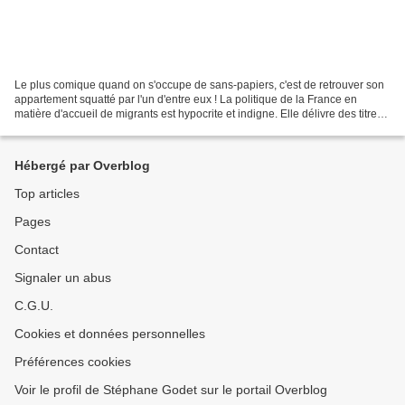
Le plus comique quand on s'occupe de sans-papiers, c'est de retrouver son
appartement squatté par l'un d'entre eux ! La politique de la France en
matière d'accueil de migrants est hypocrite et indigne. Elle délivre des titres
de séjour au compte goutte...
Hébergé par Overblog
Top articles
Pages
Contact
Signaler un abus
C.G.U.
Cookies et données personnelles
Préférences cookies
Voir le profil de Stéphane Godet sur le portail Overblog