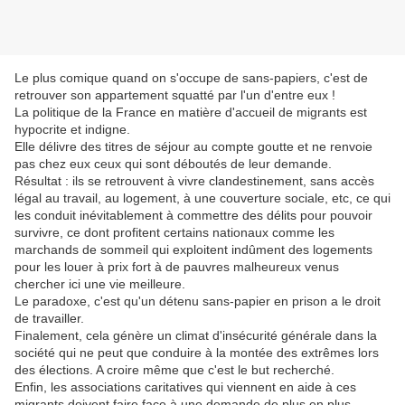
Le plus comique quand on s'occupe de sans-papiers, c'est de
retrouver son appartement squatté par l'un d'entre eux !
La politique de la France en matière d'accueil de migrants est
hypocrite et indigne.
Elle délivre des titres de séjour au compte goutte et ne renvoie
pas chez eux ceux qui sont déboutés de leur demande.
Résultat : ils se retrouvent à vivre clandestinement, sans accès
légal au travail, au logement, à une couverture sociale, etc, ce qui
les conduit inévitablement à commettre des délits pour pouvoir
survivre, ce dont profitent certains nationaux comme les
marchands de sommeil qui exploitent indûment des logements
pour les louer à prix fort à de pauvres malheureux venus
chercher ici une vie meilleure.
Le paradoxe, c'est qu'un détenu sans-papier en prison a le droit
de travailler.
Finalement, cela génère un climat d'insécurité générale dans la
société qui ne peut que conduire à la montée des extrêmes lors
des élections. A croire même que c'est le but recherché.
Enfin, les associations caritatives qui viennent en aide à ces
migrants doivent faire face à une demande de plus en plus