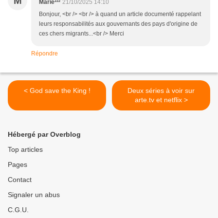
M
Marie²²²
21/10/2025 14:10
Bonjour, <br /> <br /> à quand un article documenté rappelant
leurs responsabilités aux gouvernants des pays d'origine de
ces chers migrants...<br /> Merci
Répondre
< God save the King !
Deux séries à voir sur
arte.tv et netflix >
Hébergé par Overblog
Top articles
Pages
Contact
Signaler un abus
C.G.U.