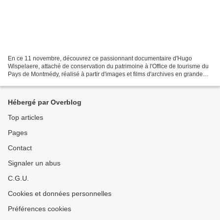
En ce 11 novembre, découvrez ce passionnant documentaire d'Hugo
Wispelaere, attaché de conservation du patrimoine à l'Office de tourisme du
Pays de Montmédy, réalisé à partir d'images et films d'archives en grande
partie américains tournés à la fin de...
Hébergé par Overblog
Top articles
Pages
Contact
Signaler un abus
C.G.U.
Cookies et données personnelles
Préférences cookies