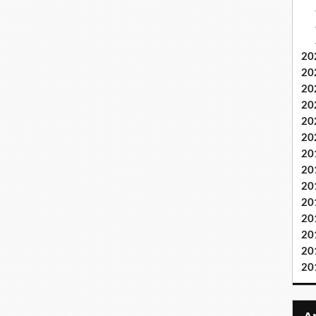
20
20
20
20
20
20
20
20
20
20
20
20
20
20