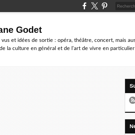
hane Godet
vus et idées de sortie : opéra, théâtre, concert, mais au
e la culture en général et de l'art de vivre en particulier