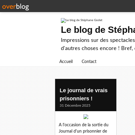
Le blog de Stép
Impressions sur des spectacles 
d'autres choses encore ! Bref, d
Accueil
Contact
injustice
Le journal de vrais
prisonniers !
31 Décembre 2025
A l'occasion de la sortie du
Journal d'un prisonnier de