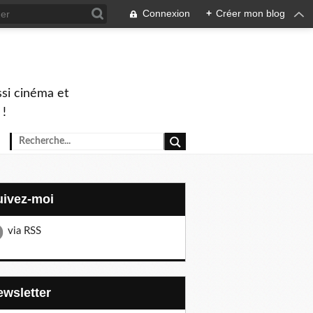
Connexion
+
Créer mon blog
ssi cinéma et
 !
Suivez-moi
via RSS
Newsletter