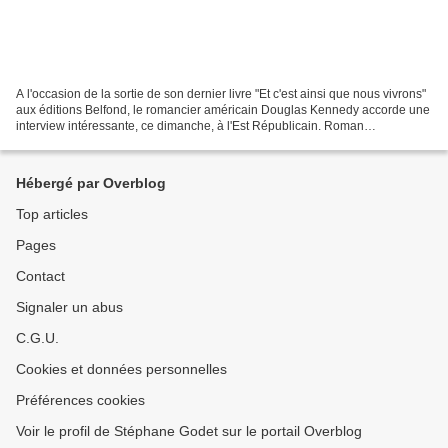
A l'occasion de la sortie de son dernier livre "Et c'est ainsi que nous vivrons"
aux éditions Belfond, le romancier américain Douglas Kennedy accorde une
interview intéressante, ce dimanche, à l'Est Républicain. Roman
d'anticipation situé en 2045 aux...
Hébergé par Overblog
Top articles
Pages
Contact
Signaler un abus
C.G.U.
Cookies et données personnelles
Préférences cookies
Voir le profil de Stéphane Godet sur le portail Overblog