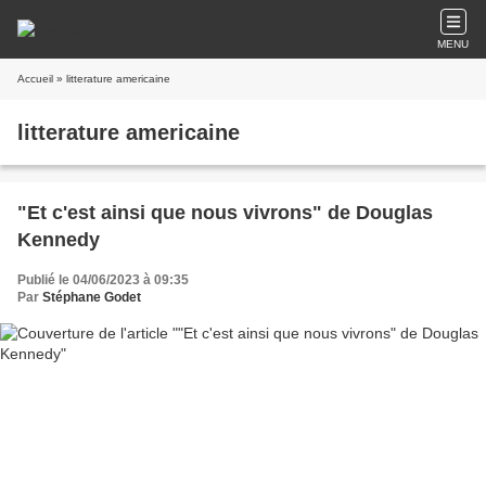
MENU
Accueil
» litterature americaine
litterature americaine
"Et c'est ainsi que nous vivrons" de Douglas
Kennedy
Publié le 04/06/2023 à 09:35
Par
Stéphane Godet