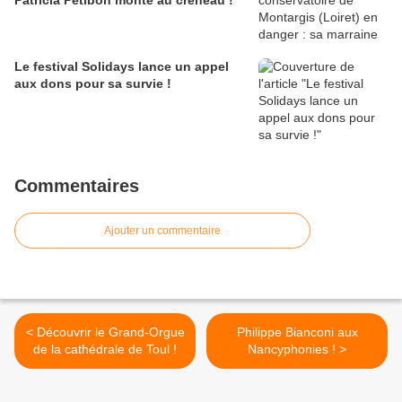
Patricia Petibon monte au créneau !
Le festival Solidays lance un appel
aux dons pour sa survie !
Commentaires
Ajouter un commentaire
< Découvrir le Grand-Orgue
Philippe Bianconi aux
de la cathédrale de Toul !
Nancyphonies ! >