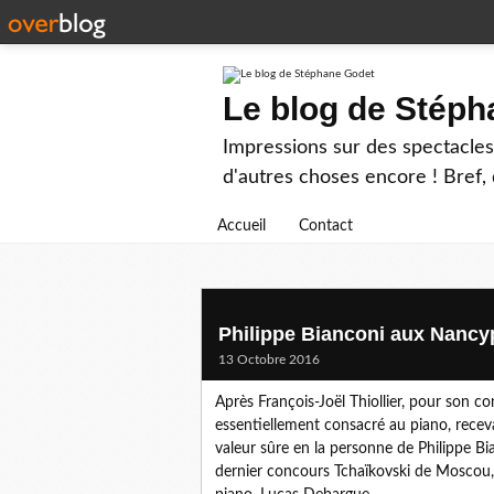
Le blog de Stép
Impressions sur des spectacles 
d'autres choses encore ! Bref, d
Accueil
Contact
Philippe Bianconi aux Nancy
13 Octobre 2016
Après François-Joël Thiollier, pour son co
essentiellement consacré au piano, recevai
valeur sûre en la personne de Philippe Bia
dernier concours Tchaïkovski de Moscou, 