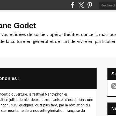
hane Godet
vus et idées de sortie : opéra, théâtre, concert, mais au
e la culture en général et de l'art de vivre en particulier
phonies !
ncert d’ouverture, le festival Nancyphonies,
t en juillet dernier deux autres pianistes d’exception : une
nconi, suivi quelques jours plus tard, par la révélation du
star montante de la nouvelle génération française du