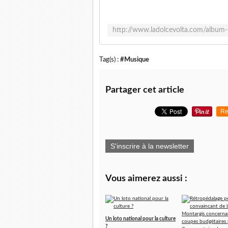
Tag(s) :
#Musique
Partager cet article
Re
S'inscrire à la newsletter
Vous aimerez aussi :
Un loto national pour la culture
?