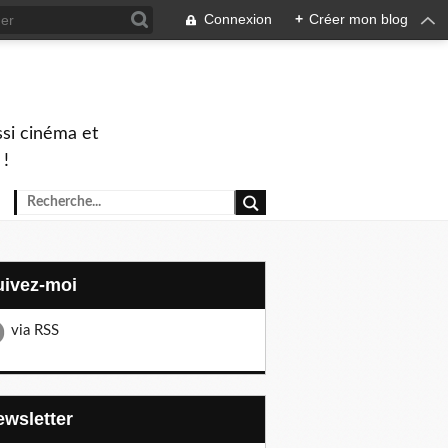
Connexion
+
Créer mon blog
ssi cinéma et
 !
Suivez-moi
via RSS
Newsletter