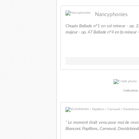
Nancyphonies
Chopin Ballade n°1 en sol mineur - op. 2
majeur - op. 47 Ballade n°4 en fa mineur -
Crédit photo
" Le moment était venu pour moi de reven
Bianconi. Papillons, Carnaval, Davidsbündle