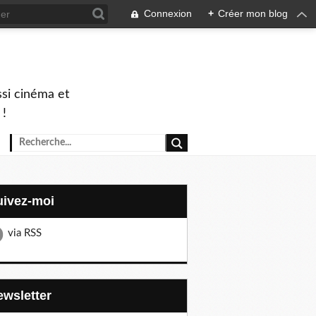
Connexion
+
Créer mon blog
ssi cinéma et
 !
Suivez-moi
via RSS
Newsletter