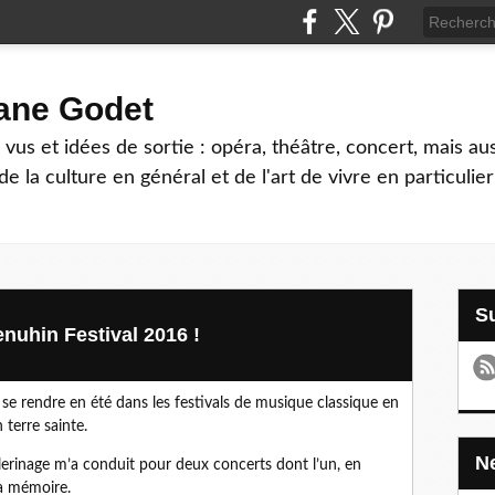
hane Godet
vus et idées de sortie : opéra, théâtre, concert, mais au
e la culture en général et de l'art de vivre en particulier
uhin Festival 2016 !
se rendre en été dans les festivals de musique classique en
 terre sainte.
lerinage m’a conduit pour deux concerts dont l’un, en
ma mémoire.