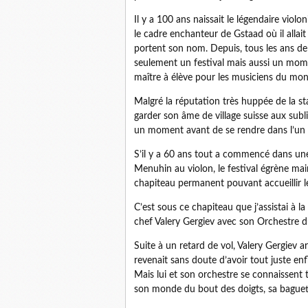
Il y a 100 ans naissait le légendaire violo
le cadre enchanteur de Gstaad où il allait 
portent son nom. Depuis, tous les ans de
seulement un festival mais aussi un mom
maître à élève pour les musiciens du mon
Malgré la réputation très huppée de la s
garder son âme de village suisse aux subli
un moment avant de se rendre dans l’un d
S’il y a 60 ans tout a commencé dans une
Menuhin au violon, le festival égrène mai
chapiteau permanent pouvant accueillir 
C’est sous ce chapiteau que j’assistai à la
chef Valery Gergiev avec son Orchestre d
Suite à un retard de vol, Valery Gergiev ar
revenait sans doute d’avoir tout juste enf
Mais lui et son orchestre se connaissent t
son monde du bout des doigts, sa baguett