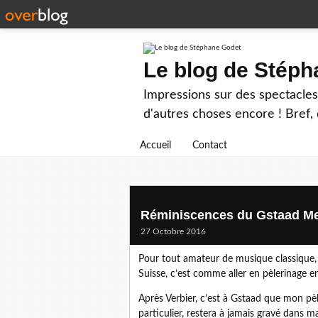
Le blog de Stép
Impressions sur des spectacles 
d'autres choses encore ! Bref, d
Accueil
Contact
Réminiscences du Gstaad Men
27 Octobre 2016
Pour tout amateur de musique classique, 
Suisse, c’est comme aller en pèlerinage en
Après Verbier, c’est à Gstaad que mon pè
particulier, restera à jamais gravé dans 