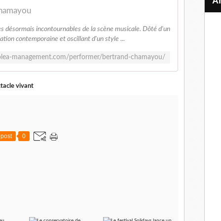
Chamayou
es désormais incontournables de la scène musicale. Dôté d'un
ation contemporaine et oscillant d'un style ...
solea-management.com/performer/bertrand-chamayou/
tacle vivant
post
0