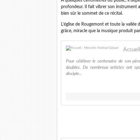
A quelques centimètres du public, il dépl
profondeur. Il fait vibrer son instrument
bien sûr le sommet de ce récital.
L’église de Rougemont et toute la vallé
grâce, miracle que la musique produit par
Accueil
Pour célébrer le centenaire de son pèr
doubles. De nombreux artistes ont s
disciple...