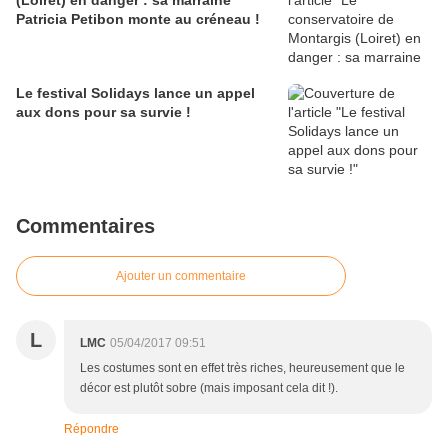
Patricia Petibon monte au créneau !
Le festival Solidays lance un appel
aux dons pour sa survie !
Commentaires
Ajouter un commentaire
L
LMC
05/04/2017 09:51
Les costumes sont en effet très riches, heureusement que le
décor est plutôt sobre (mais imposant cela dit !).
Répondre