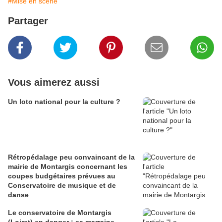
#Mise en scène
Partager
Vous aimerez aussi
Un loto national pour la culture ?
Rétropédalage peu convaincant de la
mairie de Montargis concernant les
coupes budgétaires prévues au
Conservatoire de musique et de
danse
Le conservatoire de Montargis
(Loiret) en danger : sa marraine