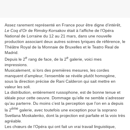
Assez rarement représenté en France pour être digne d’intérêt,
Le Coq d’Or
de Rimsky-Korsakov était à l’affiche de l’Opéra
National de Lorraine du 12 au 21 mars, dans une nouvelle
production associant deux autres scènes lyriques de référence, le
Théâtre Royal de la Monnaie de Bruxelles et le Teatro Real de
Madrid.
e
e
Depuis le 2
rang de face, de la 2
galerie, voici mes
impressions.
Musicalement, si lors des premières mesures, les cordes
manquent d’ampleur, l’ensemble se révèle plutôt homogène,
sous la direction précise de Rani Calderon qui sait mettre en
valeur les soli.
La distribution, entièrement russophone, est de bonne tenue et
idéale pour cette oeuvre. Dommage qu’elle ne semble s’adresser
qu’au parterre. Du moins c’est la perception que l’on en a depuis
ème
la 2
galerie, avec toutefois une exception pour la soprano
Svetlana Moskalenko, dont la projection est parfaite et la voix très
agréable.
Les chœurs de l’Opéra qui ont fait un vrai travail linguistique,