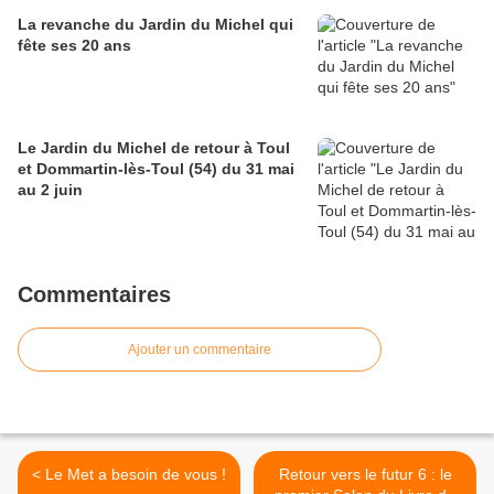
La revanche du Jardin du Michel qui
fête ses 20 ans
Le Jardin du Michel de retour à Toul
et Dommartin-lès-Toul (54) du 31 mai
au 2 juin
Commentaires
Ajouter un commentaire
< Le Met a besoin de vous !
Retour vers le futur 6 : le