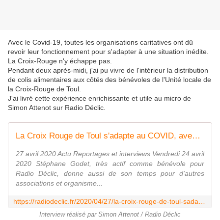
Avec le Covid-19, toutes les organisations caritatives ont dû
revoir leur fonctionnement pour s'adapter à une situation inédite.
La Croix-Rouge n'y échappe pas.
Pendant deux après-midi, j'ai pu vivre de l'intérieur la distribution
de colis alimentaires aux côtés des bénévoles de l'Unité locale de
la Croix-Rouge de Toul.
J'ai livré cette expérience enrichissante et utile au micro de
Simon Attenot sur Radio Déclic.
La Croix Rouge de Toul s'adapte au COVID, avec Stéphane Godet -
27 avril 2020 Actu Reportages et interviews Vendredi 24 avril
2020 Stéphane Godet, très actif comme bénévole pour
Radio Déclic, donne aussi de son temps pour d'autres
associations et organisme...
https://radiodeclic.fr/2020/04/27/la-croix-rouge-de-toul-sadapte-au-covid-avec-stephane-godet/
Interview réalisé par Simon Attenot / Radio Déclic