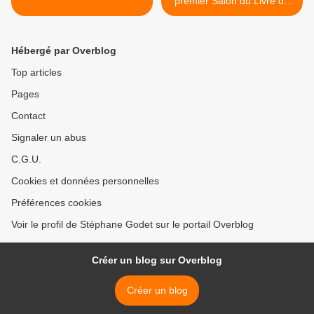
premier Salon du Livre du
Monde Arabe à Nancy >
Hébergé par Overblog
Top articles
Pages
Contact
Signaler un abus
C.G.U.
Cookies et données personnelles
Préférences cookies
Voir le profil de Stéphane Godet sur le portail Overblog
Créer un blog sur Overblog
Créer un blog