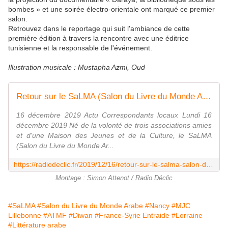
bombes » et une soirée électro-orientale ont marqué ce premier
salon.
Retrouvez dans le reportage qui suit l'ambiance de cette
première édition à travers la rencontre avec une éditrice
tunisienne et la responsable de l'événement.
Illustration musicale : Mustapha Azmi, Oud
Retour sur le SaLMA (Salon du Livre du Monde Arabe) -
16 décembre 2019 Actu Correspondants locaux Lundi 16
décembre 2019 Né de la volonté de trois associations amies
et d'une Maison des Jeunes et de la Culture, le SaLMA
(Salon du Livre du Monde Ar...
https://radiodeclic.fr/2019/12/16/retour-sur-le-salma-salon-du-livre-du-monde-arabe/
Montage : Simon Attenot / Radio Déclic
#SaLMA
#Salon du Livre du Monde Arabe
#Nancy
#MJC
Lillebonne
#ATMF
#Diwan
#France-Syrie Entraide
#Lorraine
#Littérature arabe