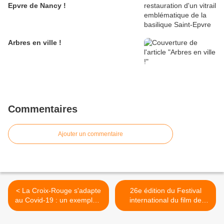
Epvre de Nancy !
Arbres en ville !
Commentaires
Ajouter un commentaire
< La Croix-Rouge s'adapte
26e édition du Festival
au Covid-19 : un exemple à
international du film de
Toul en Lorraine
Nancy >