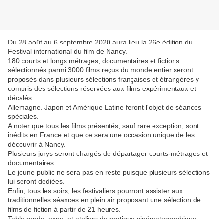
Du 28 août au 6 septembre 2020 aura lieu la 26e édition du
Festival international du film de Nancy.
180 courts et longs métrages, documentaires et fictions
sélectionnés parmi 3000 films reçus du monde entier seront
proposés dans plusieurs sélections françaises et étrangères y
compris des sélections réservées aux films expérimentaux et
décalés.
Allemagne, Japon et Amérique Latine feront l'objet de séances
spéciales.
A noter que tous les films présentés, sauf rare exception, sont
inédits en France et que ce sera une occasion unique de les
découvrir à Nancy.
Plusieurs jurys seront chargés de départager courts-métrages et
documentaires.
Le jeune public ne sera pas en reste puisque plusieurs sélections
lui seront dédiées.
Enfin, tous les soirs, les festivaliers pourront assister aux
traditionnelles séances en plein air proposant une sélection de
films de fiction à partir de 21 heures.
Table ronde, expo, et ateliers de pratique cinématographique