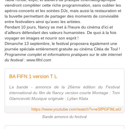
viendront compléter cette riche programmation, sans oublier les
apéros-concerts et les soirées DJs, mais aussi la restauration et
la buvette permettant de partager des moments de convivialité
entre festivaliers ainsi qu'avec les artistes.
Pendant 10 jours, Nancy se met à l'heure du cinéma d'ici et
d'ailleurs défendant des valeurs humanistes. De quoi à la fois
voyager en images et nourrir son esprit !
Dimanche 13 septembre, le festival proposera également une
journée spéciale entièrement gratuite au cinéma Citéa de Toul !
Programme complet et informations pratiques sur le site internet
du festival : www.fifnl.com
BA FIFN 1 version T L
La bande - annonce de la 26ème édition du Festival
international du film de Nancy version courte Montage : Toni
Glamcevski Musique originale : Lylian Klata
https://www.youtube.com/watch?v=eSfPGF9tLwU
Bande annonce du festival