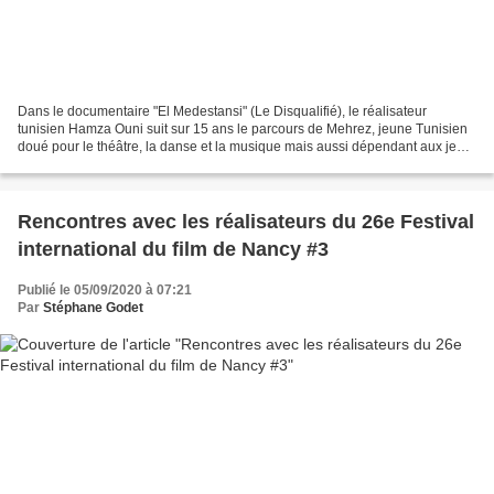
Dans le documentaire "El Medestansi" (Le Disqualifié), le réalisateur
tunisien Hamza Ouni suit sur 15 ans le parcours de Mehrez, jeune Tunisien
doué pour le théâtre, la danse et la musique mais aussi dépendant aux jeux
d'argent et aux paris hippiques....
Rencontres avec les réalisateurs du 26e Festival
international du film de Nancy #3
Publié le 05/09/2020 à 07:21
Par
Stéphane Godet