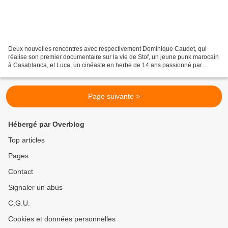
Deux nouvelles rencontres avec respectivement Dominique Caudet, qui
réalise son premier documentaire sur la vie de Stof, un jeune punk marocain
à Casablanca, et Luca, un cinéaste en herbe de 14 ans passionné par
l'image depuis son plus jeune âge. Entretiens...
Page suivante >
Hébergé par Overblog
Top articles
Pages
Contact
Signaler un abus
C.G.U.
Cookies et données personnelles