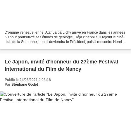
D'origine vénézuélienne, Atahualpa Lichy arrive en France dans les années
50 pour poursuivre ses études de géologie. Déjà cinéphile, il rejoint le ciné-
club de la Sorbonne, dont il deviendra le Président, puis il rencontre Henri
Langlois, créateur de...
Le Japon, invité d'honneur du 27ème Festival
International du Film de Nancy
Publié le 24/08/2021 à 08:18
Par
Stéphane Godet