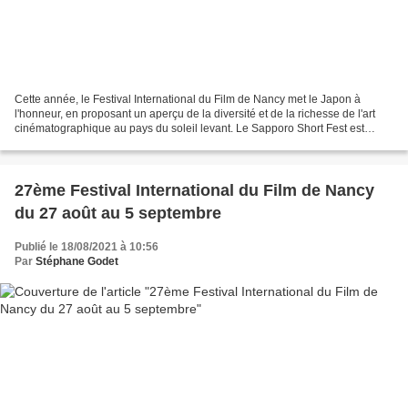
Cette année, le Festival International du Film de Nancy met le Japon à
l'honneur, en proposant un aperçu de la diversité et de la richesse de l'art
cinématographique au pays du soleil levant. Le Sapporo Short Fest est
depuis 2006 l'un des plus importants...
27ème Festival International du Film de Nancy
du 27 août au 5 septembre
Publié le 18/08/2021 à 10:56
Par
Stéphane Godet