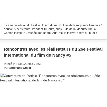
La 27ème édition du Festival International du Film de Nancy aura lieu du 27
août au 5 septembre. Pendant 10 jours, sur le Site de la Manufacture, au
Goethe Institut, au Musée des Beaux-Arts, etc, le festival offrira au public un
regard sur le monde à...
Rencontres avec les réalisateurs du 26e Festival
international du film de Nancy #5
Publié le 14/09/2020 à 20:51
Par
Stéphane Godet