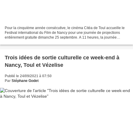
Pour la cinquième année consécutive, le cinéma Citéa de Toul accueille le
Festival international du Film de Nancy pour une journée de projections
entièrement gratuite dimanche 25 septembre. A 11 heures, la journée
commencera par une séance famille avec...
Trois idées de sortie culturelle ce week-end à
Nancy, Toul et Vézelise
Publié le 24/09/2021 à 07:50
Par
Stéphane Godet