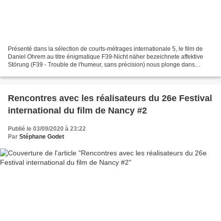
Présenté dans la sélection de courts-métrages internationale 5, le film de
Daniel Ohrem au titre énigmatique F39-Nicht näher bezeichnete affektive
Störung (F39 - Trouble de l'humeur, sans précision) nous plonge dans
l'univers d'un père dépressif pour...
Rencontres avec les réalisateurs du 26e Festival
international du film de Nancy #2
Publié le 03/09/2020 à 23:22
Par
Stéphane Godet