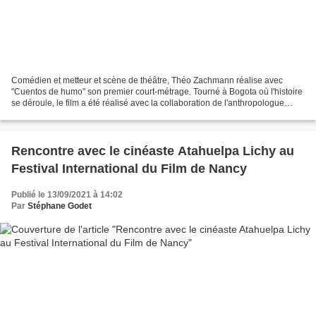
Comédien et metteur et scène de théâtre, Théo Zachmann réalise avec
"Cuentos de humo" son premier court-métrage. Tourné à Bogota où l'histoire
se déroule, le film a été réalisé avec la collaboration de l'anthropologue
colombienne Nataly Camacho. Comme...
Rencontre avec le cinéaste Atahuelpa Lichy au
Festival International du Film de Nancy
Publié le 13/09/2021 à 14:02
Par
Stéphane Godet