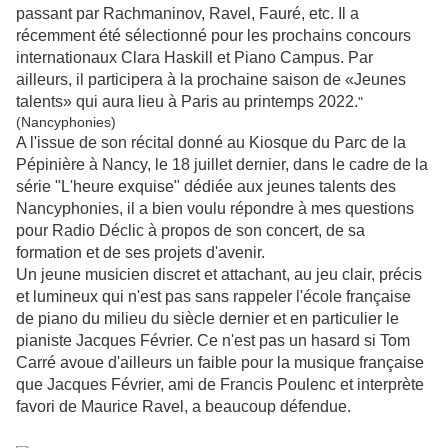
passant par Rachmaninov, Ravel, Fauré, etc. Il a
récemment été sélectionné pour les prochains concours
internationaux Clara Haskill et Piano Campus. Par
ailleurs, il participera à la prochaine saison de «Jeunes
talents» qui aura lieu à Paris au printemps 2022.
"
(Nancyphonies)
A l'issue de son récital donné au Kiosque du Parc de la
Pépinière à Nancy, le 18 juillet dernier, dans le cadre de la
série "L'heure exquise" dédiée aux jeunes talents des
Nancyphonies, il a bien voulu répondre à mes questions
pour Radio Déclic à propos de son concert, de sa
formation et de ses projets d'avenir.
Un jeune musicien discret et attachant, au jeu clair, précis
et lumineux qui n'est pas sans rappeler l'école française
de piano du milieu du siècle dernier et en particulier le
pianiste Jacques Février. Ce n'est pas un hasard si Tom
Carré avoue d'ailleurs un faible pour la musique française
que Jacques Février, ami de Francis Poulenc et interprète
favori de Maurice Ravel, a beaucoup défendue.