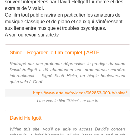
souvent interprétées par David Helfgott lui-même et des
extraits de Vivaldi.
Ce film tout public ravira en particulier les amateurs de
musique classique et de piano et ceux qui s'intéressent
aux liens entre musique et troubles psychiques.
A voir ou revoir sur arte.tv
Shine - Regarder le film complet | ARTE
Rattrapé par une profonde dépression, le prodige du piano
David Helfgott a dû abandonner une prometteuse carrière
internationale... Signé Scott Hicks, un biopic bouleversant
qui a valu à Geof...
https://www.arte.tv/fr/videos/062853-000-A/shine/
LIen vers le film "Shine" sur arte.tv
David Helfgott
Within this site, you'll be able to access David's concert