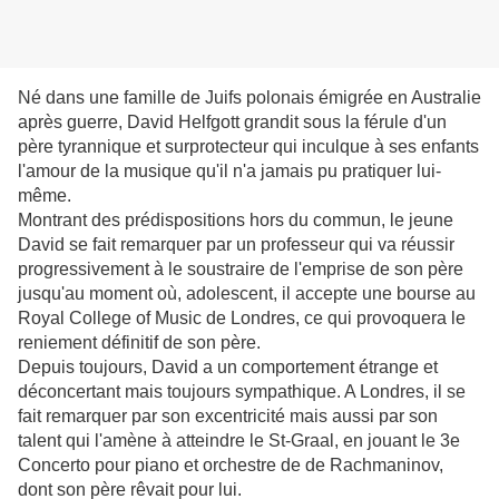
Né dans une famille de Juifs polonais émigrée en Australie
après guerre, David Helfgott grandit sous la férule d'un
père tyrannique et surprotecteur qui inculque à ses enfants
l'amour de la musique qu'il n'a jamais pu pratiquer lui-
même.
Montrant des prédispositions hors du commun, le jeune
David se fait remarquer par un professeur qui va réussir
progressivement à le soustraire de l'emprise de son père
jusqu'au moment où, adolescent, il accepte une bourse au
Royal College of Music de Londres, ce qui provoquera le
reniement définitif de son père.
Depuis toujours, David a un comportement étrange et
déconcertant mais toujours sympathique. A Londres, il se
fait remarquer par son excentricité mais aussi par son
talent qui l'amène à atteindre le St-Graal, en jouant le 3e
Concerto pour piano et orchestre de de Rachmaninov,
dont son père rêvait pour lui.