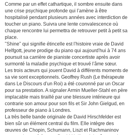
Comme par un effet cathartique, il sombre ensuite dans
une crise psychique profonde qui l'amène à être
hospitalisé pendant plusieurs années avec interdiction de
toucher un piano. Suivra une lente convalescence où
chaque rencontre lui permettra de retrouver petit à petit sa
place.
"Shine" qui signifie étincelle est l'histoire vraie de David
Helfgott, jeune prodige du piano qui aujourd'hui à 74 ans
poursuit sa carrière de pianiste concertiste après avoir
surmonté la maladie psychique et trouvé l'âme sœur.
Les trois acteurs qui jouent David à différents moments de
sa vie sont exceptionnels. Geoffrey Rush (Le thérapeute
dans Le Discours d'un Roi) a été couronné par un Oscar
pour sa prestation. A signaler Armin Mueller-Stahl en père
implacable mais tiraillé par une blessure intérieure qui
contrarie son amour pour son fils et Sir John Gielgud, en
professeur de piano à Londres.
La très belle bande originale de David Hirschfelder est
bien sûr un élément central du film. Elle intègre des
œuvres de Chopin, Schumann, Liszt et Rachmaninov