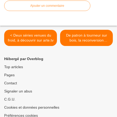
Ajouter un commentaire
< Deux séries venues du
De patron à tourneur sur
froid, à découvrir sur arte.tv
bois, la reconversion
heureuse de Claude Choux
>
Hébergé par Overblog
Top articles
Pages
Contact
Signaler un abus
C.G.U.
Cookies et données personnelles
Préférences cookies