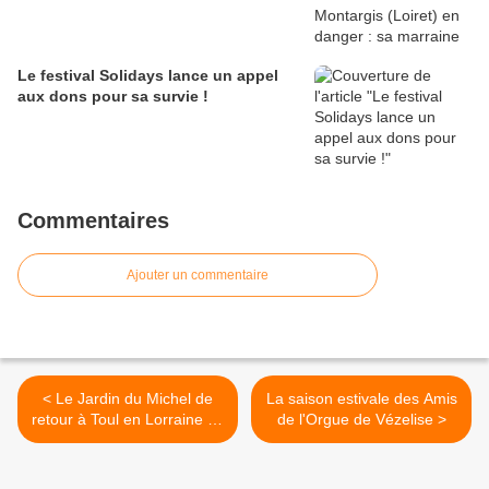
Le festival Solidays lance un appel
aux dons pour sa survie !
Commentaires
Ajouter un commentaire
< Le Jardin du Michel de
La saison estivale des Amis
retour à Toul en Lorraine du
de l'Orgue de Vézelise >
3 au 5 juin