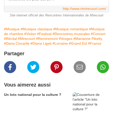
http://www.rimirecourt.com/
Site internet officiel des Rencontres Internationales de Mirecourt
#Musique
#Musique classique
#Musique romantique
#Musique
de chambre
#Violon
#Festival
#Rencontres musicales
#Concert
#Récital
#Mirecourt
#Remiremont
#Vosges
#Marianne Piketty
#Dana Ciocarlie
#Diana Ligeti
#Lorraine
#Grand Est
#France
Partager
Vous aimerez aussi
Un loto national pour la culture ?