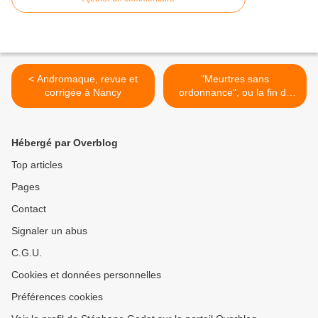
< Andromaque, revue et
"Meurtres sans
corrigée à Nancy
ordonnance", ou la fin du
pire tueur en série au
cinéma >
Hébergé par Overblog
Top articles
Pages
Contact
Signaler un abus
C.G.U.
Cookies et données personnelles
Préférences cookies