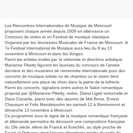
Les Rencontres Internationales de Musique de Mirecourt
proposent chaque année depuis 2009 en alternance un
Concours de violon et un Festival de musique classique.
Organisé par les Jeunesses Musicales de France de Mirecourt, le
7e Festival International de Musique aura lieu du 8 au 13
novembre à Mirecourt et dans les Vosges.
Parmi les artistes invités par la violoniste et directrice artistique
Marianne Piketty figurent les lauréats du concours de l'année
dernière et des musiciens de renommée internationale pour des
concerts de musique soliste ou de chambre où le violon tient
naturellement une place de choix dans la patrie de la lutherie.
Parmi les concerts, signalons entre autres le Salon romantique
proposé par @Marianne Piketty, violon, Diana Ligeti violoncelle et
Dana Ciocarlie, piano avec des œuvres de Mel Bonis, Ernest
Chausson et Felix Mendelssohn les samedi 12 à Remiremont et
dimanche 13 novembre à Mirecourt.
Ce programme sous le signe de la musique romantique française
et allemande permettra de découvrir une compositrice française
du 19e siècle, élève de Franck et Koechlin, au style proche de
Fauré et Debussy, dont l'œuvre abondante mérite de sortir de