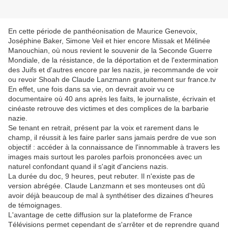
En cette période de panthéonisation de Maurice Genevoix,
Joséphine Baker, Simone Veil et hier encore Missak et Mélinée
Manouchian, où nous revient le souvenir de la Seconde Guerre
Mondiale, de la résistance, de la déportation et de l'extermination
des Juifs et d'autres encore par les nazis, je recommande de voir
ou revoir Shoah de Claude Lanzmann gratuitement sur france.tv
En effet, une fois dans sa vie, on devrait avoir vu ce
documentaire où 40 ans après les faits, le journaliste, écrivain et
cinéaste retrouve des victimes et des complices de la barbarie
nazie.
Se tenant en retrait, présent par la voix et rarement dans le
champ, il réussit à les faire parler sans jamais perdre de vue son
objectif : accéder à la connaissance de l'innommable à travers les
images mais surtout les paroles parfois prononcées avec un
naturel confondant quand il s'agit d'anciens nazis.
La durée du doc, 9 heures, peut rebuter. Il n'existe pas de
version abrégée. Claude Lanzmann et ses monteuses ont dû
avoir déjà beaucoup de mal à synthétiser des dizaines d'heures
de témoignages.
L'avantage de cette diffusion sur la plateforme de France
Télévisions permet cependant de s'arrêter et de reprendre quand