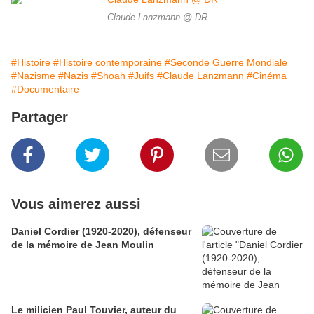
Claude Lanzmann @ DR
#Histoire
#Histoire contemporaine
#Seconde Guerre Mondiale
#Nazisme
#Nazis
#Shoah
#Juifs
#Claude Lanzmann
#Cinéma
#Documentaire
Partager
Vous aimerez aussi
Daniel Cordier (1920-2020), défenseur
de la mémoire de Jean Moulin
Le milicien Paul Touvier, auteur du