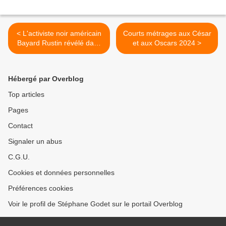
< L'activiste noir américain
Courts métrages aux César
Bayard Rustin révélé dans
et aux Oscars 2024 >
un magnifique biopic sur
Netflix
Hébergé par Overblog
Top articles
Pages
Contact
Signaler un abus
C.G.U.
Cookies et données personnelles
Préférences cookies
Voir le profil de Stéphane Godet sur le portail Overblog