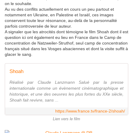
on le souhaite.
Au vu des conflits actuellement en cours un peu partout et
notamment en Ukraine, en Palestine et Israël, ces images
conservent toute leur résonance, au-delà de la personnalité
parfois controversée de leur auteur.
A signaler que les atrocités dont témoigne le film Shoah dont il est
question ici ont également eu lieu en France dans le Camp de
concentration de Natzweiler-Struthof, seul camp de concentration
français situé dans les Vosges alsaciennes et dont la visite suffit à
glacer le sang.
Shoah
Réalisé par Claude Lanzmann Salué par la presse
internationale comme un évènement cinématographique et
historique, et une des oeuvres les plus fortes du XXe siècle,
Shoah fait revivre, sans ...
https://www.france.tv/france-2/shoah/
Lien vers le film