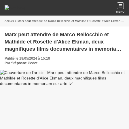
MENU
Accueil
» Marx peut attendre de Marco Bellocchio et Mathilde et Rosette d'Alice Ekman, deux magnifiques films documentaires in memoriam sur arte.tv
Marx peut attendre de Marco Bellocchio et
Mathilde et Rosette d'Alice Ekman, deux
magnifiques films documentaires in memoriam
sur arte.tv
Publié le 18/05/2024 à 15:18
Par
Stéphane Godet