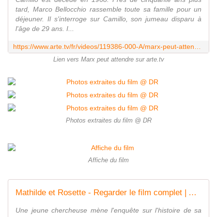
tard, Marco Bellocchio rassemble toute sa famille pour un
déjeuner. Il s'interroge sur Camillo, son jumeau disparu à
l'âge de 29 ans. I...
https://www.arte.tv/fr/videos/119386-000-A/marx-peut-attendre/
Lien vers Marx peut attendre sur arte.tv
Photos extraites du film @ DR
Affiche du film
Mathilde et Rosette - Regarder le film complet | ARTE
Une jeune chercheuse mène l'enquête sur l'histoire de sa