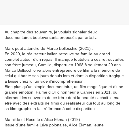
Au chapitre des souvenirs, je voulais signaler deux
documentaires bouleversants proposés par arte.tv.
Marx peut attendre de Marco Bellocchio (2021) :
En 2020, le réalisateur italien retrouve sa famille au grand
complet autour d'un repas. Il manque toutefois à ces retrouvailles
son frère jumeau, Camillo, disparu en 1968 à seulement 29 ans.
Marco Bellocchio va alors entreprendre ce film à la mémoire de
celui qui hante ses jours depuis lors et dont la disparition tragique
a laissé chez lui un vide d'incompréhension.
Bien plus qu'un simple documentaire, un film magnifique et d'une
grande émotion, Palme d'Or d'honneur à Cannes en 2021, où
alternent les souvenirs de ce frère dont la beauté cachait le mal
être avec des extraits de films du réalisateur qui tout au long de
sa filmographie a fait référence à cette disparition.
Mathilde et Rosette d'Alice Ekman (2019) :
Issue d'une famille juive polonaise, Alice Ekman, jeune