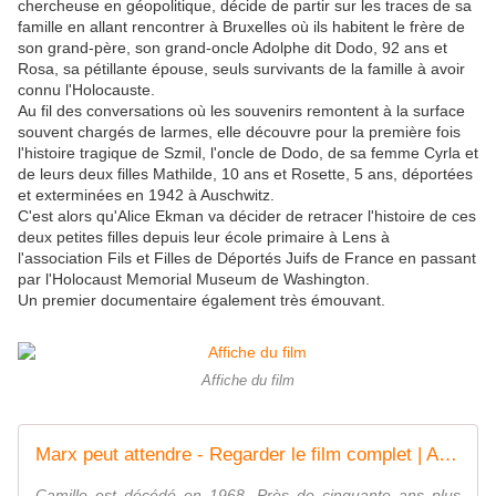
chercheuse en géopolitique, décide de partir sur les traces de sa
famille en allant rencontrer à Bruxelles où ils habitent le frère de
son grand-père, son grand-oncle Adolphe dit Dodo, 92 ans et
Rosa, sa pétillante épouse, seuls survivants de la famille à avoir
connu l'Holocauste.
Au fil des conversations où les souvenirs remontent à la surface
souvent chargés de larmes, elle découvre pour la première fois
l'histoire tragique de Szmil, l'oncle de Dodo, de sa femme Cyrla et
de leurs deux filles Mathilde, 10 ans et Rosette, 5 ans, déportées
et exterminées en 1942 à Auschwitz.
C'est alors qu'Alice Ekman va décider de retracer l'histoire de ces
deux petites filles depuis leur école primaire à Lens à
l'association Fils et Filles de Déportés Juifs de France en passant
par l'Holocaust Memorial Museum de Washington.
Un premier documentaire également très émouvant.
Affiche du film
Marx peut attendre - Regarder le film complet | ARTE
Camillo est décédé en 1968. Près de cinquante ans plus