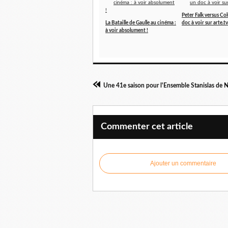
Peter Falk versus C
La Bataille de Gaulle au cinéma :
doc à voir sur arte.tv
à voir absolument !
Une 41e saison pour l'Ensemble Stanislas de 
Commenter cet article
Ajouter un commentaire