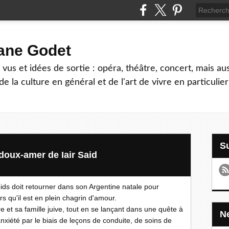
hane Godet
vus et idées de sortie : opéra, théâtre, concert, mais au
e la culture en général et de l'art de vivre en particulier
 doux-amer de Iair Said
ds doit retourner dans son Argentine natale pour
rs qu'il est en plein chagrin d'amour.
 et sa famille juive, tout en se lançant dans une quête à
nxiété par le biais de leçons de conduite, de soins de