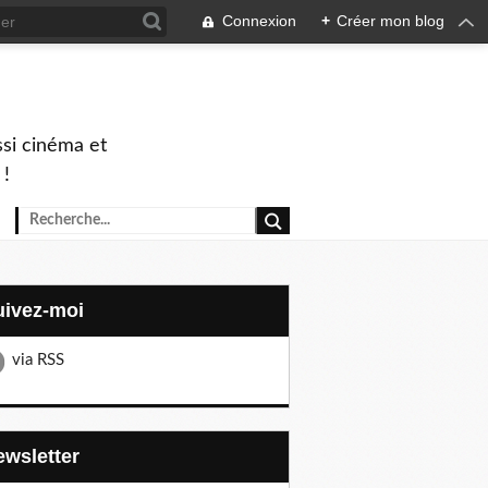
Connexion
+
Créer mon blog
ssi cinéma et
 !
Suivez-moi
via RSS
Newsletter