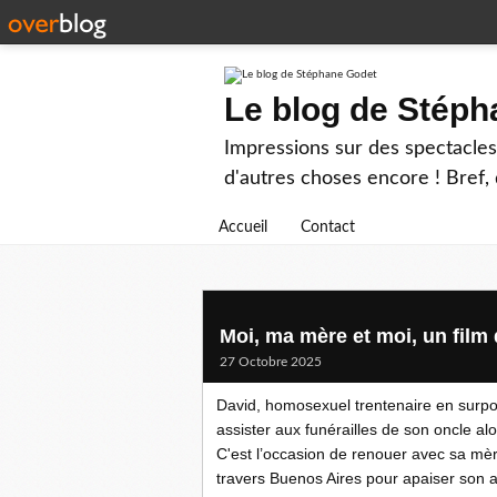
Le blog de Stép
Impressions sur des spectacles 
d'autres choses encore ! Bref, d
Accueil
Contact
Moi, ma mère et moi, un film
27 Octobre 2025
David, homosexuel trentenaire en surpoi
assister aux funérailles de son oncle alo
C'est l’occasion de renouer avec sa mère
travers Buenos Aires pour apaiser son a