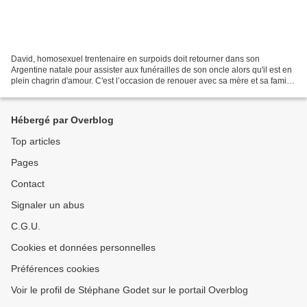
David, homosexuel trentenaire en surpoids doit retourner dans son
Argentine natale pour assister aux funérailles de son oncle alors qu'il est en
plein chagrin d'amour. C'est l’occasion de renouer avec sa mère et sa famille
juive, tout en se lançant dans...
Hébergé par Overblog
Top articles
Pages
Contact
Signaler un abus
C.G.U.
Cookies et données personnelles
Préférences cookies
Voir le profil de Stéphane Godet sur le portail Overblog