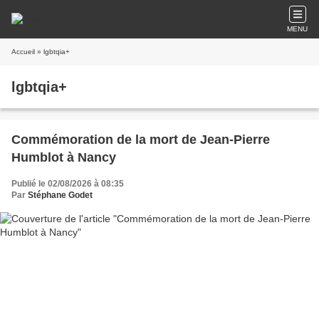
MENU
Accueil
» lgbtqia+
lgbtqia+
Commémoration de la mort de Jean-Pierre
Humblot à Nancy
Publié le 02/08/2026 à 08:35
Par
Stéphane Godet