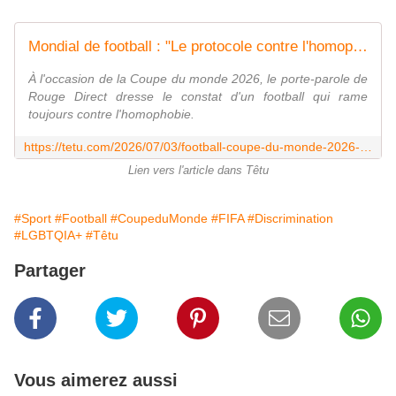
Mondial de football : "Le protocole contre l'homophobie existe mais n'est pas appliqué"
À l'occasion de la Coupe du monde 2026, le porte-parole de
Rouge Direct dresse le constat d'un football qui rame
toujours contre l'homophobie.
https://tetu.com/2026/07/03/football-coupe-du-monde-2026-interview-julien-pontes-rouge-direct-contre-homophobie/
Lien vers l'article dans Têtu
#Sport
#Football
#CoupeduMonde
#FIFA
#Discrimination
#LGBTQIA+
#Têtu
Partager
Vous aimerez aussi