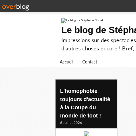
Le blog de Stép
Impressions sur des spectacles 
d'autres choses encore ! Bref, d
Accueil
Contact
fifa
L'homophobie
toujours d'actualité
à la Coupe du
monde de foot !
6 Juillet 2026