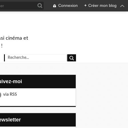
Connexion
+
Créer mon blog
ssi cinéma et
 !
Suivez-moi
via RSS
Newsletter