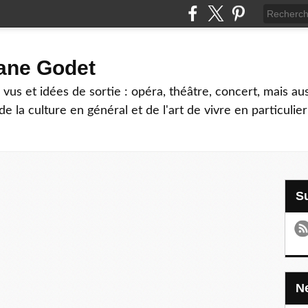
hane Godet
vus et idées de sortie : opéra, théâtre, concert, mais au
e la culture en général et de l'art de vivre en particulier