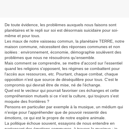
De toute évidence, les problèmes auxquels nous faisons sont
planétaires et le repli sur soi est désormais suicidaire pour soi-
même et pour tous.
Les maux de notre vaisseau commun, la planétaire TERRE, notre
maison commune, nécessitent des réponses communes et non
isolées : environnement, économie, démographie soulèvent des
problèmes que nous ne résoudrons qu'ensemble.
Mais comment se comprendre, se mettre d'accord sur l'essentiel
quand les religions s'opposent, les régimes se combattent pour
l'accès aux ressources, etc. Pourtant, chaque combat, chaque
opposition n'est que source de déséquilibre pour tous. C'est le
compromis qui devrait être de mise, né de l'échange.
Quel est le vecteur qui pourrait favoriser ces échanges et cette
compréhension mutuels si ce n'est la culture, qui toujours s'est
moquée des frontières ?
Pensons en particulier par exemple à la musique, un médium qui
n'exige pour l'appréhender que de pouvoir ressentir des
émotions, ce qui est le propre de notre espère animale.
La politique échoue souvent, essayons de nous entendre en
partageant des émotions communes, à travers la musique ; je