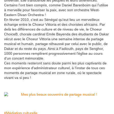
universel. Elle transcende les peuples et leurs différences.
Certains l'ont bien compris, comme Daniel Barenboim qui l'utilise
à merveille pour favoriser la paix, avec son orchestre West-
Eastern Divan Orchestra !
En février 2010, c'est au Sénégal qu'eut lieu un merveilleux
échange entre le Choeur Vittoria et des choristes africains. Par
delà les différences de culture et de niveau de vie, le Choeur
ChoiceB, chorale cardinal Emile Bayenda des étudiants de Dakar
vécut avec le Choeur Vittoria une semaine intense de partage
musical et humain, partage réhaussé par celui avec le public, de
Dakar et du reste du pays. Ainsi à Fadiouth, pays de Senghor,
1000 personnes remplirent progressivement l'église au cours
d'un concert mémorable.
Ces moments resteront sans doute parmi les plus captivants de
mon expérience d'administrateur culturel, à l'instar de tous ces
moments de partage musical en zone rurale, où le spectacle
vivant va si peu !
#Médiation culturelle