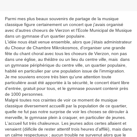
Parmi mes plus beaux souvenirs de partage de la musique
classique figure certainement un concert que j'avais organisé
avec d'autres choeurs de Vierzon et l'Ecole Municipal de Musique
dans un gymnase d'un quartier populaire.
L'idée nous était venue ensemble, alors que j'étais administrateur
du Choeur de Chambre Mikrokosmos, d'organiser une grande
fête du chant choral avec tous les choeurs de Vierzon, non pas
dans une église, au théâtre ou un lieu du centre ville, mais dans
un gymnase périphérique du centre ville, un quartier populaire,
habité en particulier par une population issue de l'immigration.
Je me souviens encore très bien qu'une attention toute
particulière avait été apportée à la sécurité, le concert étant libre
d'entrée, gratuit pour tous, et le gymnase pouvant contenir près
de 1000 personnes.
Malgré toutes nos craintes de voir ce moment de musique
classique diversement accueilli par la population de ce quartier,
quelle ne fut pas notre surprise de voir les choses se dérouler à
merveille, le gymnase plein à craquer, en particulier de jeunes.
L'accueil fut très chaleureux. Les jeunes ados certes allaient et
venaient (diificile de rester attentif trois heures d'affilé), mais dans
un calme respectueux ; aucun trouble ne survenut alors que le