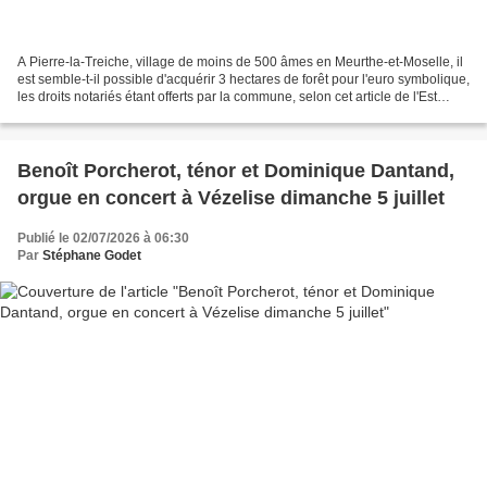
A Pierre-la-Treiche, village de moins de 500 âmes en Meurthe-et-Moselle, il
est semble-t-il possible d'acquérir 3 hectares de forêt pour l'euro symbolique,
les droits notariés étant offerts par la commune, selon cet article de l'Est
Républicain qui ne...
Benoît Porcherot, ténor et Dominique Dantand,
orgue en concert à Vézelise dimanche 5 juillet
Publié le 02/07/2026 à 06:30
Par
Stéphane Godet