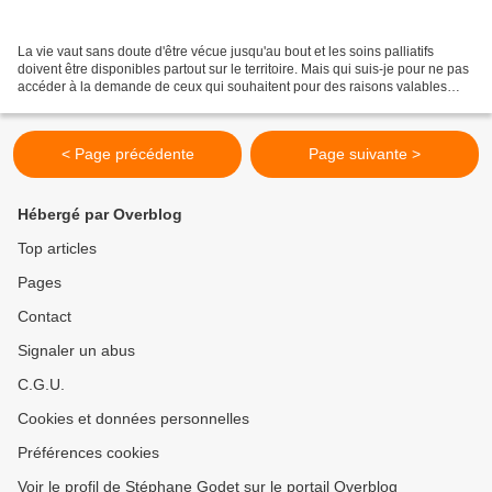
La vie vaut sans doute d'être vécue jusqu'au bout et les soins palliatifs
doivent être disponibles partout sur le territoire. Mais qui suis-je pour ne pas
accéder à la demande de ceux qui souhaitent pour des raisons valables
recourir au suicide assisté...
< Page précédente
Page suivante >
Hébergé par Overblog
Top articles
Pages
Contact
Signaler un abus
C.G.U.
Cookies et données personnelles
Préférences cookies
Voir le profil de Stéphane Godet sur le portail Overblog