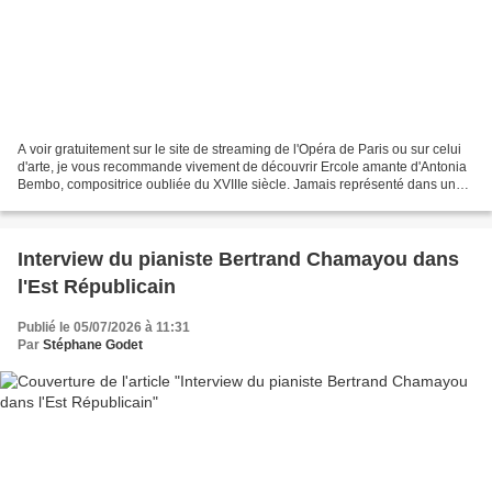
A voir gratuitement sur le site de streaming de l'Opéra de Paris ou sur celui
d'arte, je vous recommande vivement de découvrir Ercole amante d'Antonia
Bembo, compositrice oubliée du XVIIIe siècle. Jamais représenté dans une
mise en scène en Europe, cet...
Interview du pianiste Bertrand Chamayou dans
l'Est Républicain
Publié le 05/07/2026 à 11:31
Par
Stéphane Godet