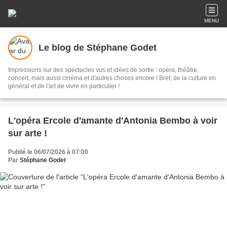
MENU
Le blog de Stéphane Godet
Impressions sur des spectacles vus et idées de sortie : opéra, théâtre,
concert, mais aussi cinéma et d'autres choses encore ! Bref, de la culture en
général et de l'art de vivre en particulier !
L'opéra Ercole d'amante d'Antonia Bembo à voir
sur arte !
Publié le 06/07/2026 à 07:00
Par
Stéphane Godet