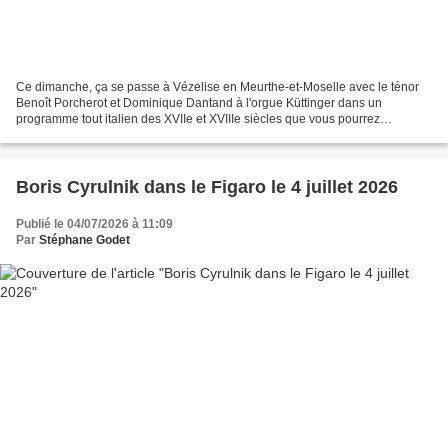
Ce dimanche, ça se passe à Vézelise en Meurthe-et-Moselle avec le ténor
Benoît Porcherot et Dominique Dantand à l'orgue Küttinger dans un
programme tout italien des XVIIe et XVIIIe siècles que vous pourrez
apprécier dans la fraîcheur de l'Eglise Saint-Cosme...
Boris Cyrulnik dans le Figaro le 4 juillet 2026
Publié le 04/07/2026 à 11:09
Par
Stéphane Godet