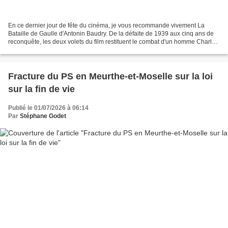
En ce dernier jour de fête du cinéma, je vous recommande vivement La
Bataille de Gaulle d'Antonin Baudry. De la défaite de 1939 aux cinq ans de
reconquête, les deux volets du film restituent le combat d'un homme Charles
de Gaulle parti de rien et au début...
Fracture du PS en Meurthe-et-Moselle sur la loi
sur la fin de vie
Publié le 01/07/2026 à 06:14
Par
Stéphane Godet