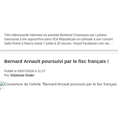
Très intéressante interview du pianiste Bertrand Chamayou par Lysiane
Ganousse à lire aujourd'hui dans l'Est Républicain en prélude à son concert
Salle Poirel à Nancy mardi 7 juillet à 20 heures. Visuel Facebook Lien vers
l'interview dans l'Est Répub...
Bernard Arnault poursuivi par le fisc français !
Publié le 05/07/2026 à 11:27
Par
Stéphane Godet