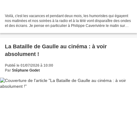
Voilà, c'est les vacances et pendant deux mois, les humoristes qui égayent
nos matinées et nos soirées à la radio et à la télé vont disparaître des ondes
et des écrans. Je pense en particulier à Philippe Caverivière le matin sur
RTL ou Bertrand Chameroy...
La Bataille de Gaulle au cinéma : à voir
absolument !
Publié le 01/07/2026 à 10:00
Par
Stéphane Godet