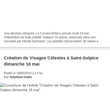
Une décision retoquée. Le Conseil d'Etat a annulé, lundi 19 mai,
l'interdiction de toute activité "ludique" en prison, annoncée dans une
circulaire par Gérald Darmanin. Les activités "provocantes" de nature à
porter atteinte au respect dû aux victimes...
Création de Visages Célestes à Saint-Sulpice
dimanche 18 mai
Publié le 18/05/2025 à 17:52
Par
Stéphane Godet