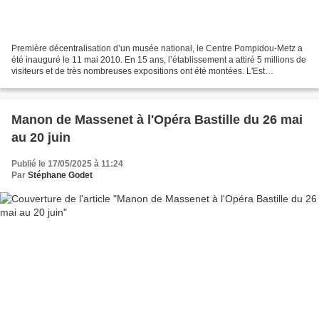
Première décentralisation d’un musée national, le Centre Pompidou-Metz a
été inauguré le 11 mai 2010. En 15 ans, l’établissement a attiré 5 millions de
visiteurs et de très nombreuses expositions ont été montées. L'Est
Républicain revient, en 2 minutes...
Manon de Massenet à l'Opéra Bastille du 26 mai
au 20 juin
Publié le 17/05/2025 à 11:24
Par
Stéphane Godet