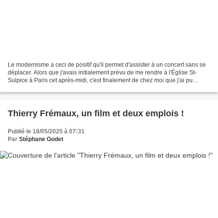
Le modernisme a ceci de positif qu'il permet d'assister à un concert sans se
déplacer. Alors que j'avais initialement prévu de me rendre à l'Église St-
Sulpice à Paris cet après-midi, c'est finalement de chez moi que j'ai pu
assister au concert Visages...
Thierry Frémaux, un film et deux emplois !
Publié le 18/05/2025 à 07:31
Par
Stéphane Godet