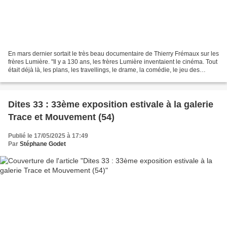
En mars dernier sortait le très beau documentaire de Thierry Frémaux sur les
frères Lumière. "Il y a 130 ans, les frères Lumière inventaient le cinéma. Tout
était déjà là, les plans, les travellings, le drame, la comédie, le jeu des
acteurs… Grâce à la...
Dites 33 : 33ème exposition estivale à la galerie
Trace et Mouvement (54)
Publié le 17/05/2025 à 17:49
Par
Stéphane Godet