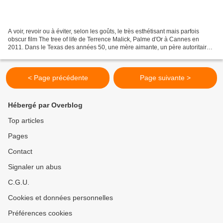
A voir, revoir ou à éviter, selon les goûts, le très esthétisant mais parfois
obscur film The tree of life de Terrence Malick, Palme d'Or à Cannes en
2011. Dans le Texas des années 50, une mère aimante, un père autoritaire
et maltraitant avec leurs trois...
< Page précédente
Page suivante >
Hébergé par Overblog
Top articles
Pages
Contact
Signaler un abus
C.G.U.
Cookies et données personnelles
Préférences cookies