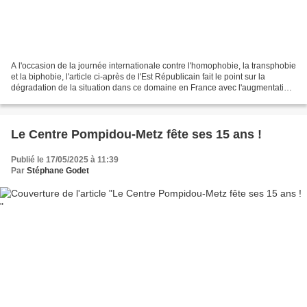
A l'occasion de la journée internationale contre l'homophobie, la transphobie
et la biphobie, l'article ci-après de l'Est Républicain fait le point sur la
dégradation de la situation dans ce domaine en France avec l'augmentation
des actes contre les LGBTQIA+...
Le Centre Pompidou-Metz fête ses 15 ans !
Publié le 17/05/2025 à 11:39
Par
Stéphane Godet