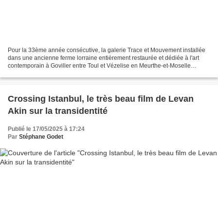
Pour la 33ème année consécutive, la galerie Trace et Mouvement installée
dans une ancienne ferme lorraine entièrement restaurée et dédiée à l'art
contemporain à Goviller entre Toul et Vézelise en Meurthe-et-Moselle
exposera les œuvres d'artistes lorrains...
Crossing Istanbul, le très beau film de Levan
Akin sur la transidentité
Publié le 17/05/2025 à 17:24
Par
Stéphane Godet