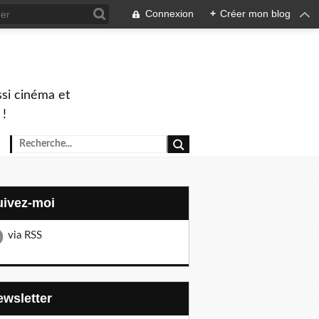
Connexion
+
Créer mon blog
ssi cinéma et
 !
Suivez-moi
via RSS
Newsletter