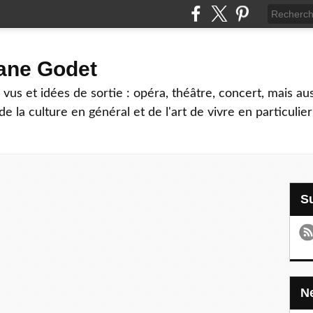
hane Godet
vus et idées de sortie : opéra, théâtre, concert, mais au
e la culture en général et de l'art de vivre en particulier