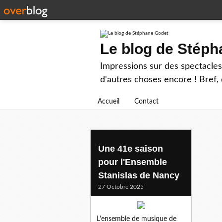
Le blog de Stép
Impressions sur des spectacles 
d'autres choses encore ! Bref, d
Accueil
Contact
battle
Une 41e saison
pour l'Ensemble
Stanislas de Nancy
27 Octobre 2025
L'ensemble de musique de