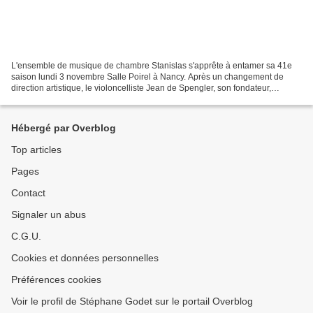
L'ensemble de musique de chambre Stanislas s'apprête à entamer sa 41e
saison lundi 3 novembre Salle Poirel à Nancy. Après un changement de
direction artistique, le violoncelliste Jean de Spengler, son fondateur,
passant le relais au violoniste et compositeur...
Hébergé par Overblog
Top articles
Pages
Contact
Signaler un abus
C.G.U.
Cookies et données personnelles
Préférences cookies
Voir le profil de Stéphane Godet sur le portail Overblog