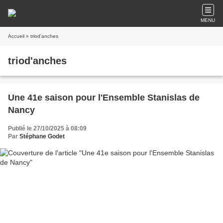
MENU
Accueil
» triod'anches
triod'anches
Une 41e saison pour l'Ensemble Stanislas de
Nancy
Publié le 27/10/2025 à 08:09
Par
Stéphane Godet