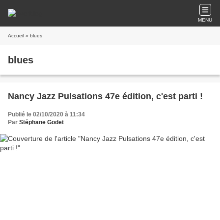
MENU
Accueil
» blues
blues
Nancy Jazz Pulsations 47e édition, c'est parti !
Publié le 02/10/2020 à 11:34
Par
Stéphane Godet