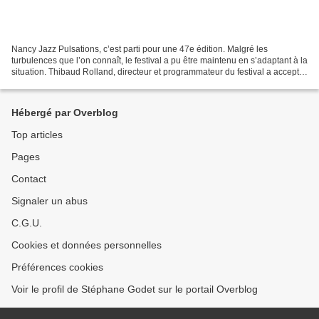
Nancy Jazz Pulsations, c’est parti pour une 47e édition. Malgré les
turbulences que l’on connaît, le festival a pu être maintenu en s’adaptant à la
situation. Thibaud Rolland, directeur et programmateur du festival a accepté
de répondre à mes questions...
Hébergé par Overblog
Top articles
Pages
Contact
Signaler un abus
C.G.U.
Cookies et données personnelles
Préférences cookies
Voir le profil de Stéphane Godet sur le portail Overblog