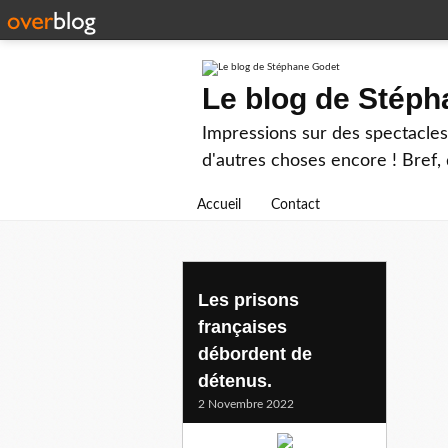
Le blog de Stép
Impressions sur des spectacles 
d'autres choses encore ! Bref, d
Accueil
Contact
dominique potier
Les prisons
françaises
débordent de
détenus.
2 Novembre 2022