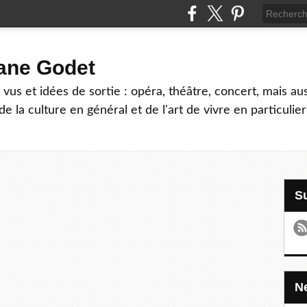
hane Godet
vus et idées de sortie : opéra, théâtre, concert, mais au
e la culture en général et de l'art de vivre en particulier