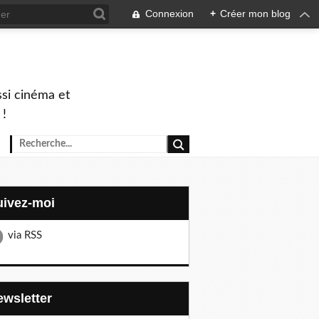
Connexion
+
Créer mon blog
ssi cinéma et
 !
Suivez-moi
via RSS
Newsletter