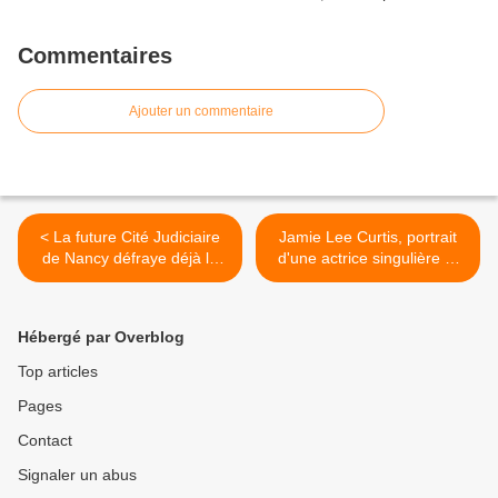
Commentaires
Ajouter un commentaire
< La future Cité Judiciaire
Jamie Lee Curtis, portrait
de Nancy défraye déjà la
d'une actrice singulière et
chronique.
indépendante >
Hébergé par Overblog
Top articles
Pages
Contact
Signaler un abus