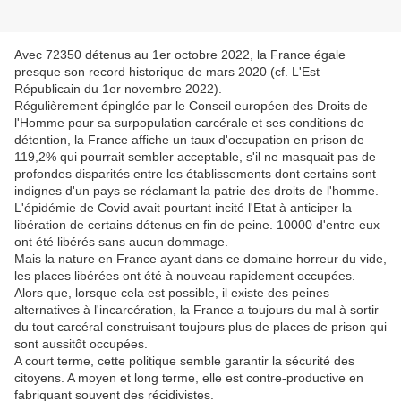
Avec 72350 détenus au 1er octobre 2022, la France égale
presque son record historique de mars 2020 (cf. L'Est
Républicain du 1er novembre 2022).
Régulièrement épinglée par le Conseil européen des Droits de
l'Homme pour sa surpopulation carcérale et ses conditions de
détention, la France affiche un taux d'occupation en prison de
119,2% qui pourrait sembler acceptable, s'il ne masquait pas de
profondes disparités entre les établissements dont certains sont
indignes d'un pays se réclamant la patrie des droits de l'homme.
L'épidémie de Covid avait pourtant incité l'Etat à anticiper la
libération de certains détenus en fin de peine. 10000 d'entre eux
ont été libérés sans aucun dommage.
Mais la nature en France ayant dans ce domaine horreur du vide,
les places libérées ont été à nouveau rapidement occupées.
Alors que, lorsque cela est possible, il existe des peines
alternatives à l'incarcération, la France a toujours du mal à sortir
du tout carcéral construisant toujours plus de places de prison qui
sont aussitôt occupées.
A court terme, cette politique semble garantir la sécurité des
citoyens. A moyen et long terme, elle est contre-productive en
fabriquant souvent des récidivistes.