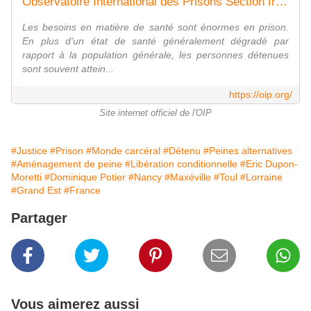
Observatoire International des Prisons Section française (OIP-SF)
Les besoins en matière de santé sont énormes en prison.
En plus d'un état de santé généralement dégradé par
rapport à la population générale, les personnes détenues
sont souvent attein...
https://oip.org/
Site internet officiel de l'OIP
#Justice
#Prison
#Monde carcéral
#Détenu
#Peines alternatives
#Aménagement de peine
#Libération conditionnelle
#Eric Dupon-
Moretti
#Dominique Potier
#Nancy
#Maxéville
#Toul
#Lorraine
#Grand Est
#France
Partager
Vous aimerez aussi