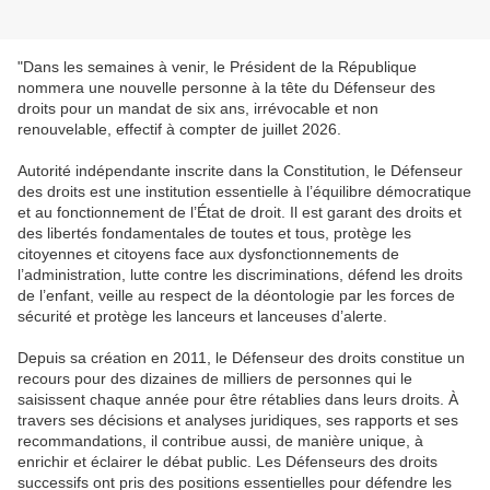
"Dans les semaines à venir, le Président de la République
nommera une nouvelle personne à la tête du Défenseur des
droits pour un mandat de six ans, irrévocable et non
renouvelable, effectif à compter de juillet 2026.
Autorité indépendante inscrite dans la Constitution, le Défenseur
des droits est une institution essentielle à l’équilibre démocratique
et au fonctionnement de l’État de droit. Il est garant des droits et
des libertés fondamentales de toutes et tous, protège les
citoyennes et citoyens face aux dysfonctionnements de
l’administration, lutte contre les discriminations, défend les droits
de l’enfant, veille au respect de la déontologie par les forces de
sécurité et protège les lanceurs et lanceuses d’alerte.
Depuis sa création en 2011, le Défenseur des droits constitue un
recours pour des dizaines de milliers de personnes qui le
saisissent chaque année pour être rétablies dans leurs droits. À
travers ses décisions et analyses juridiques, ses rapports et ses
recommandations, il contribue aussi, de manière unique, à
enrichir et éclairer le débat public. Les Défenseurs des droits
successifs ont pris des positions essentielles pour défendre les