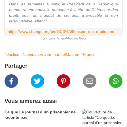
Dans les semaines à venir, le Président de la République
nommera une nouvelle personne à la tête du Défenseur des
droits pour un mandat de six ans, irrévocable et non
renouvelable, effectif ...
https://www.change.org/p/d%C3%A9fenseur-des-droits-une-nomination-d%C3%A9terminante-pour-les-droits-et-libert%C3%A9s
Lien vers la pétition en ligne
#Justice
#Nomination
#EmmanuelMacron
#France
Partager
Vous aimerez aussi
Ce que Le journal d’un prisonnier ne
raconte pas.