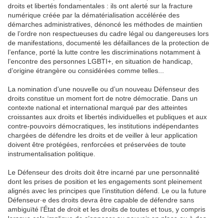
droits et libertés fondamentales : ils ont alerté sur la fracture
numérique créée par la dématérialisation accélérée des
démarches administratives, dénoncé les méthodes de maintien
de l’ordre non respectueuses du cadre légal ou dangereuses lors
de manifestations, documenté les défaillances de la protection de
l’enfance, porté la lutte contre les discriminations notamment à
l’encontre des personnes LGBTI+, en situation de handicap,
d’origine étrangère ou considérées comme telles...
La nomination d’une nouvelle ou d’un nouveau Défenseur des
droits constitue un moment fort de notre démocratie. Dans un
contexte national et international marqué par des atteintes
croissantes aux droits et libertés individuelles et publiques et aux
contre-pouvoirs démocratiques, les institutions indépendantes
chargées de défendre les droits et de veiller à leur application
doivent être protégées, renforcées et préservées de toute
instrumentalisation politique.
Le Défenseur des droits doit être incarné par une personnalité
dont les prises de position et les engagements sont pleinement
alignés avec les principes que l’institution défend. Le ou la future
Défenseur·e des droits devra être capable de défendre sans
ambiguïté l’État de droit et les droits de toutes et tous, y compris