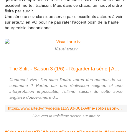
accident mortel, trahison. Mais dans ce chaos, un nouvel ordre
finira par surgir.
Une série assez classique servie par d'excellents acteurs à voir
sur arte.tv, en VO pour ne pas rater l'accent posh de la haute
bourgeoisie londonienne.
Visuel arte.tv
The Split - Saison 3 (1/6) - Regarder la série | ARTE
Comment vivre l'un sans l'autre après des années de vie
commune ? Portée par une réalisation soignée et une
interprétation impeccable, l'ultime saison de cette série
anglaise douce-amère d...
https://www.arte.tv/fr/videos/115993-001-A/the-split-saison-3-1-6/
Lien vers la troisième saison sur arte.tv